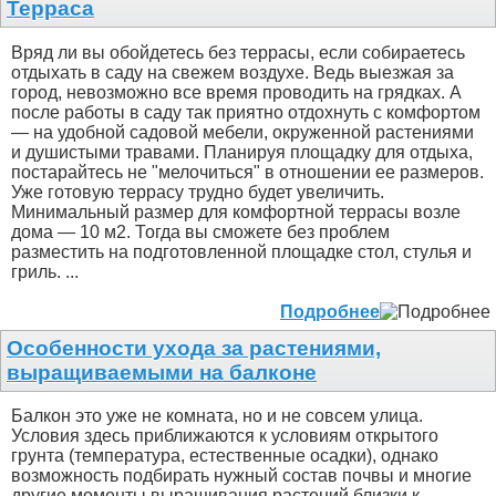
Терраса
Вряд ли вы обойдетесь без террасы, если собираетесь
отдыхать в саду на свежем воздухе. Ведь выезжая за
город, невозможно все время проводить на грядках. А
после работы в саду так приятно отдохнуть с комфортом
— на удобной садовой мебели, окруженной растениями
и душистыми травами. Планируя площадку для отдыха,
постарайтесь не "мелочиться" в отношении ее размеров.
Уже готовую террасу трудно будет увеличить.
Минимальный размер для комфортной террасы возле
дома — 10 м2. Тогда вы сможете без проблем
разместить на подготовленной площадке стол, стулья и
гриль. ...
Подробнее
Особенности ухода за растениями,
выращиваемыми на балконе
Балкон это уже не комната, но и не совсем улица.
Условия здесь приближаются к условиям открытого
грунта (температура, естественные осадки), однако
возможность подбирать нужный состав почвы и многие
другие моменты выращивания растений близки к