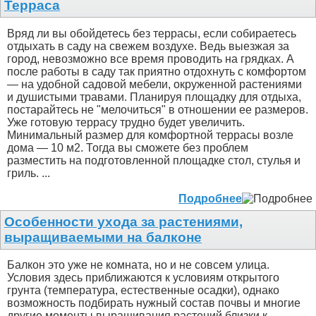
Терраса
Вряд ли вы обойдетесь без террасы, если собираетесь
отдыхать в саду на свежем воздухе. Ведь выезжая за
город, невозможно все время проводить на грядках. А
после работы в саду так приятно отдохнуть с комфортом
— на удобной садовой мебели, окруженной растениями
и душистыми травами. Планируя площадку для отдыха,
постарайтесь не "мелочиться" в отношении ее размеров.
Уже готовую террасу трудно будет увеличить.
Минимальный размер для комфортной террасы возле
дома — 10 м2. Тогда вы сможете без проблем
разместить на подготовленной площадке стол, стулья и
гриль. ...
Подробнее
Особенности ухода за растениями,
выращиваемыми на балконе
Балкон это уже не комната, но и не совсем улица.
Условия здесь приближаются к условиям открытого
грунта (температура, естественные осадки), однако
возможность подбирать нужный состав почвы и многие
другие моменты выращивания растений близки к