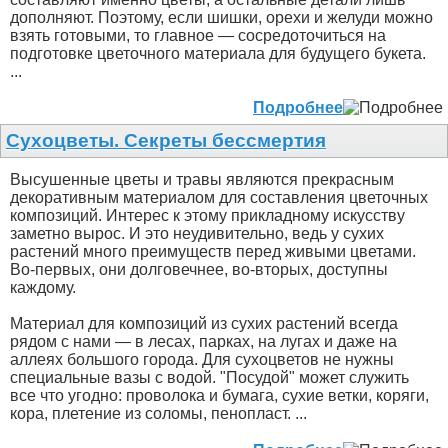
дополняют. Поэтому, если шишки, орехи и желуди можно
взять готовыми, то главное — сосредоточиться на
подготовке цветочного материала для будущего букета.
...
Подробнее
Сухоцветы. Секреты бессмертия
Высушенные цветы и травы являются прекрасным
декоративным материалом для составления цветочных
композиций. Интерес к этому прикладному искусству
заметно вырос. И это неудивительно, ведь у сухих
растений много преимуществ перед живыми цветами.
Во-первых, они долговечнее, во-вторых, доступны
каждому.
Материал для композиций из сухих растений всегда
рядом с нами — в лесах, парках, на лугах и даже на
аллеях большого города. Для сухоцветов не нужны
специальные вазы с водой. "Посудой" может служить
все что угодно: проволока и бумага, сухие ветки, коряги,
кора, плетение из соломы, пенопласт. ...