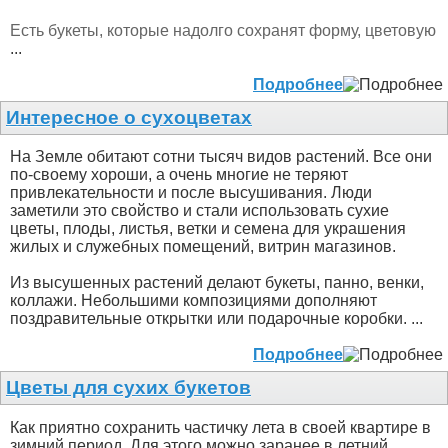
Есть букеты, которые надолго сохранят форму, цветовую
...
Подробнее
Интересное о сухоцветах
На Земле обитают сотни тысяч видов растений. Все они
по-своему хороши, а очень многие не теряют
привлекательности и после высушивания. Люди
заметили это свойство и стали использовать сухие
цветы, плоды, листья, ветки и семена для украшения
жилых и служебных помещений, витрин магазинов.
Из высушенных растений делают букеты, панно, венки,
коллажи. Небольшими композициями дополняют
поздравительные открытки или подарочные коробки. ...
Подробнее
Цветы для сухих букетов
Как приятно сохранить частичку лета в своей квартире в
зимний период. Для этого можно заранее в летний