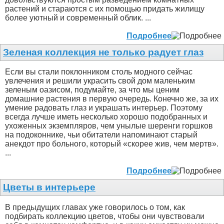
растений и стараются с их помощью придать жилищу
более уютный и современный облик. ...
Подробнее
Зеленая коллекция не только радует глаз
Если вы стали поклонником столь модного сейчас
увлечения и решили украсить свой дом маленьким
зеленым оазисом, подумайте, за что мы ценим
домашние растения в первую очередь. Конечно же, за их
умение радовать глаз и украшать интерьер. Поэтому
всегда лучше иметь несколько хорошо подобранных и
ухоженных экземпляров, чем унылые шеренги горшков
на подоконнике, чьи обитатели напоминают старый
анекдот про больного, который «скорее жив, чем мертв».
...
Подробнее
Цветы в интерьере
В предыдущих главах уже говорилось о том, как
подбирать коллекцию цветов, чтобы они чувствовали