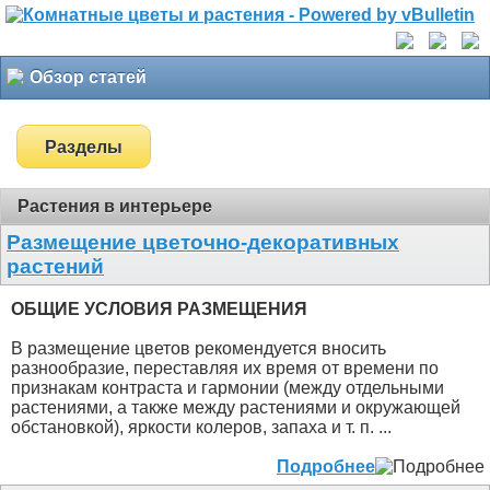
Обзор статей
Разделы
Растения в интерьере
Размещение цветочно-декоративных
растений
ОБЩИЕ УСЛОВИЯ РАЗМЕЩЕНИЯ
В размещение цветов рекомендуется вносить
разнообразие, переставляя их время от времени по
признакам контраста и гармонии (между отдельными
растениями, а также между растениями и окружающей
обстановкой), яркости колеров, запаха и т. п. ...
Подробнее