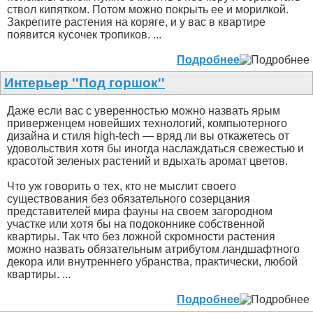
ствол кипятком. Потом можно покрыть ее и морилкой.
Закрепите растения на коряге, и у вас в квартире
появится кусочек тропиков. ...
Подробнее
Интерьер ''Под горшок''
Даже если вас с уверенностью можно назвать ярым
приверженцем новейших технологий, компьютерного
дизайна и стиля high-tech — вряд ли вы откажетесь от
удовольствия хотя бы иногда наслаждаться свежестью и
красотой зеленых растений и вдыхать аромат цветов.
Что уж говорить о тех, кто не мыслит своего
существования без обязательного созерцания
представителей мира фауны на своем загородном
участке или хотя бы на подоконнике собственной
квартиры. Так что без ложной скромности растения
можно назвать обязательным атрибутом ландшафтного
декора или внутреннего убранства, практически, любой
квартиры. ...
Подробнее