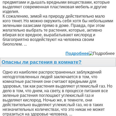
предметами и дышать вредными веществами, которые
выделяют современная пластиковая мебель и другие
изделия.
К сожалению, зимой на природу действительно мало
кого тянет. Но можно окружить себя хотя бы небольшими
зелеными оазисами прямо в доме. Правда, при этом
желательно выбрать те растения, которые, активно
вбирая все вредное, вырабатывают кислород и
благоприятно воздействуют на человека своим
биополем. ...
Подробнее
Опасны ли растения в комнате?
Одно из наиболее распространенных заблуждений
неподготовленных людей заключается в том, что
комнатные растения они считают вредными для
здоровья, так как растения выделяют углекислый газ. Но
дело в том, что днем, на свету, в процессе питания все
зеленые растения поглощают углекислый газ и
выделяют кислород. Ночью же, в темноте, они
действительно выделяют углекислый газ, но в таких
незначительных количествах, что это никак не может
отразиться на здоровье человека. ...