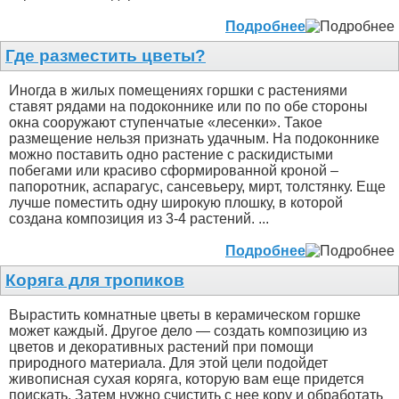
Подробнее
Где разместить цветы?
Иногда в жилых помещениях горшки с растениями
ставят рядами на подоконнике или по по обе стороны
окна сооружают ступенчатые «лесенки». Такое
размещение нельзя признать удачным. На подоконнике
можно поставить одно растение с раскидистыми
побегами или красиво сформированной кроной –
папоротник, аспарагус, сансевьеру, мирт, толстянку. Еще
лучше поместить одну широкую плошку, в которой
создана композиция из 3-4 растений. ...
Подробнее
Коряга для тропиков
Вырастить комнатные цветы в керамическом горшке
может каждый. Другое дело — создать композицию из
цветов и декоративных растений при помощи
природного материала. Для этой цели подойдет
живописная сухая коряга, которую вам еще придется
поискать. Затем нужно счистить с нее кору и обработать