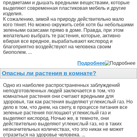
предметами и дышать вредными веществами, которые
выделяют современная пластиковая мебель и другие
изделия.
К сожалению, зимой на природу действительно мало
кого тянет. Но можно окружить себя хотя бы небольшими
зелеными оазисами прямо в доме. Правда, при этом
желательно выбрать те растения, которые, активно
вбирая все вредное, вырабатывают кислород и
благоприятно воздействуют на человека своим
биополем. ...
Подробнее
Опасны ли растения в комнате?
Одно из наиболее распространенных заблуждений
неподготовленных людей заключается в том, что
комнатные растения они считают вредными для
здоровья, так как растения выделяют углекислый газ. Но
дело в том, что днем, на свету, в процессе питания все
зеленые растения поглощают углекислый газ и
выделяют кислород. Ночью же, в темноте, они
действительно выделяют углекислый газ, но в таких
незначительных количествах, что это никак не может
отразиться на здоровье человека. ...