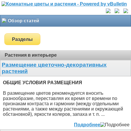
Обзор статей
Разделы
Растения в интерьере
Размещение цветочно-декоративных
растений
ОБЩИЕ УСЛОВИЯ РАЗМЕЩЕНИЯ
В размещение цветов рекомендуется вносить
разнообразие, переставляя их время от времени по
признакам контраста и гармонии (между отдельными
растениями, а также между растениями и окружающей
обстановкой), яркости колеров, запаха и т. п. ...
Подробнее