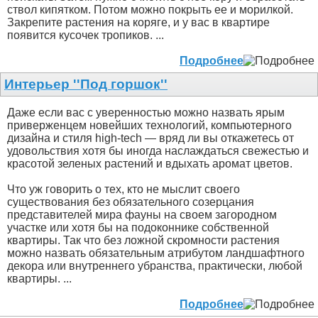
ствол кипятком. Потом можно покрыть ее и морилкой.
Закрепите растения на коряге, и у вас в квартире
появится кусочек тропиков. ...
Подробнее
Интерьер ''Под горшок''
Даже если вас с уверенностью можно назвать ярым
приверженцем новейших технологий, компьютерного
дизайна и стиля high-tech — вряд ли вы откажетесь от
удовольствия хотя бы иногда наслаждаться свежестью и
красотой зеленых растений и вдыхать аромат цветов.
Что уж говорить о тех, кто не мыслит своего
существования без обязательного созерцания
представителей мира фауны на своем загородном
участке или хотя бы на подоконнике собственной
квартиры. Так что без ложной скромности растения
можно назвать обязательным атрибутом ландшафтного
декора или внутреннего убранства, практически, любой
квартиры. ...
Подробнее