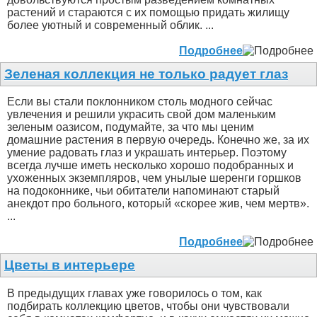
растений и стараются с их помощью придать жилищу
более уютный и современный облик. ...
Подробнее
Зеленая коллекция не только радует глаз
Если вы стали поклонником столь модного сейчас
увлечения и решили украсить свой дом маленьким
зеленым оазисом, подумайте, за что мы ценим
домашние растения в первую очередь. Конечно же, за их
умение радовать глаз и украшать интерьер. Поэтому
всегда лучше иметь несколько хорошо подобранных и
ухоженных экземпляров, чем унылые шеренги горшков
на подоконнике, чьи обитатели напоминают старый
анекдот про больного, который «скорее жив, чем мертв».
...
Подробнее
Цветы в интерьере
В предыдущих главах уже говорилось о том, как
подбирать коллекцию цветов, чтобы они чувствовали