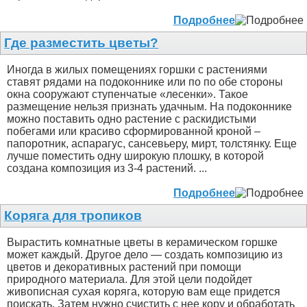
Подробнее
Где разместить цветы?
Иногда в жилых помещениях горшки с растениями
ставят рядами на подоконнике или по по обе стороны
окна сооружают ступенчатые «лесенки». Такое
размещение нельзя признать удачным. На подоконнике
можно поставить одно растение с раскидистыми
побегами или красиво сформированной кроной –
папоротник, аспарагус, сансевьеру, мирт, толстянку. Еще
лучше поместить одну широкую плошку, в которой
создана композиция из 3-4 растений. ...
Подробнее
Коряга для тропиков
Вырастить комнатные цветы в керамическом горшке
может каждый. Другое дело — создать композицию из
цветов и декоративных растений при помощи
природного материала. Для этой цели подойдет
живописная сухая коряга, которую вам еще придется
поискать. Затем нужно счистить с нее кору и обработать