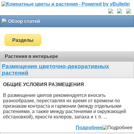
Обзор статей
Разделы
Растения в интерьере
Размещение цветочно-декоративных
растений
ОБЩИЕ УСЛОВИЯ РАЗМЕЩЕНИЯ
В размещение цветов рекомендуется вносить
разнообразие, переставляя их время от времени по
признакам контраста и гармонии (между отдельными
растениями, а также между растениями и окружающей
обстановкой), яркости колеров, запаха и т. п. ...
Подробнее