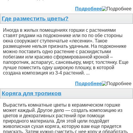
Подробнее
Где разместить цветы?
Иногда в жилых помещениях горшки с растениями
ставят рядами на подоконнике или по по обе стороны
окна сооружают ступенчатые «лесенки». Такое
размещение нельзя признать удачным. На подоконнике
можно поставить одно растение с раскидистыми
побегами или красиво сформированной кроной –
папоротник, аспарагус, сансевьеру, мирт, толстянку. Еще
лучше поместить одну широкую плошку, в которой
создана композиция из 3-4 растений. ...
Подробнее
Коряга для тропиков
Вырастить комнатные цветы в керамическом горшке
может каждый. Другое дело — создать композицию из
цветов и декоративных растений при помощи
природного материала. Для этой цели подойдет
живописная сухая коряга, которую вам еще придется
поискать. Затем нужно счистить с нее кору и обработать