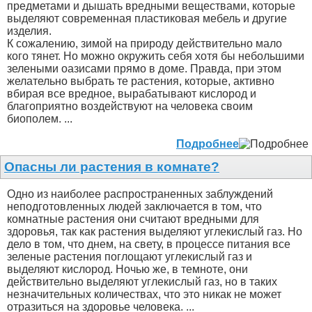
предметами и дышать вредными веществами, которые
выделяют современная пластиковая мебель и другие
изделия.
К сожалению, зимой на природу действительно мало
кого тянет. Но можно окружить себя хотя бы небольшими
зелеными оазисами прямо в доме. Правда, при этом
желательно выбрать те растения, которые, активно
вбирая все вредное, вырабатывают кислород и
благоприятно воздействуют на человека своим
биополем. ...
Подробнее
Опасны ли растения в комнате?
Одно из наиболее распространенных заблуждений
неподготовленных людей заключается в том, что
комнатные растения они считают вредными для
здоровья, так как растения выделяют углекислый газ. Но
дело в том, что днем, на свету, в процессе питания все
зеленые растения поглощают углекислый газ и
выделяют кислород. Ночью же, в темноте, они
действительно выделяют углекислый газ, но в таких
незначительных количествах, что это никак не может
отразиться на здоровье человека. ...