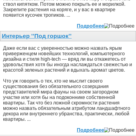
ствол кипятком. Потом можно покрыть ее и морилкой.
Закрепите растения на коряге, и у вас в квартире
появится кусочек тропиков. ...
Подробнее
Интерьер ''Под горшок''
Даже если вас с уверенностью можно назвать ярым
приверженцем новейших технологий, компьютерного
дизайна и стиля high-tech — вряд ли вы откажетесь от
удовольствия хотя бы иногда наслаждаться свежестью и
красотой зеленых растений и вдыхать аромат цветов.
Что уж говорить о тех, кто не мыслит своего
существования без обязательного созерцания
представителей мира фауны на своем загородном
участке или хотя бы на подоконнике собственной
квартиры. Так что без ложной скромности растения
можно назвать обязательным атрибутом ландшафтного
декора или внутреннего убранства, практически, любой
квартиры. ...
Подробнее