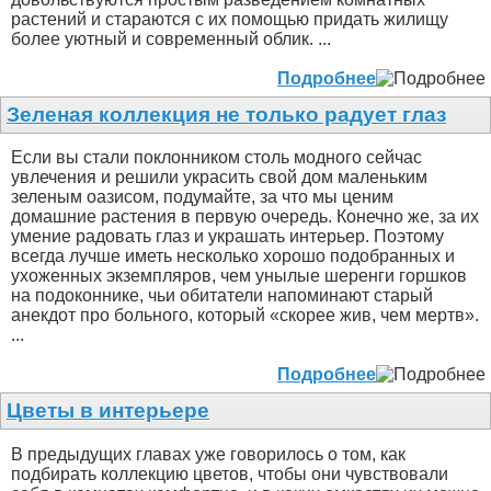
растений и стараются с их помощью придать жилищу
более уютный и современный облик. ...
Подробнее
Зеленая коллекция не только радует глаз
Если вы стали поклонником столь модного сейчас
увлечения и решили украсить свой дом маленьким
зеленым оазисом, подумайте, за что мы ценим
домашние растения в первую очередь. Конечно же, за их
умение радовать глаз и украшать интерьер. Поэтому
всегда лучше иметь несколько хорошо подобранных и
ухоженных экземпляров, чем унылые шеренги горшков
на подоконнике, чьи обитатели напоминают старый
анекдот про больного, который «скорее жив, чем мертв».
...
Подробнее
Цветы в интерьере
В предыдущих главах уже говорилось о том, как
подбирать коллекцию цветов, чтобы они чувствовали