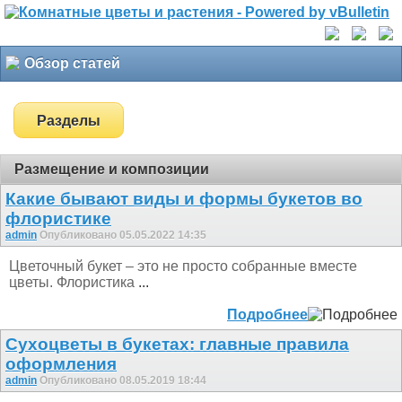
Обзор статей
Разделы
Размещение и композиции
Какие бывают виды и формы букетов во
флористике
admin
Опубликовано 05.05.2022 14:35
Цветочный букет – это не просто собранные вместе
цветы. Флористика
...
Подробнее
Сухоцветы в букетах: главные правила
оформления
admin
Опубликовано 08.05.2019 18:44