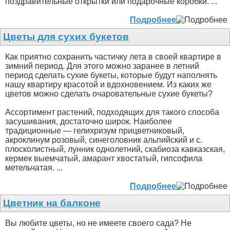
поздравительные открытки или подарочные коробки. ...
Подробнее
Цветы для сухих букетов
Как приятно сохранить частичку лета в своей квартире в
зимний период. Для этого можно заранее в летний
период сделать сухие букеты, которые будут наполнять
нашу квартиру красотой и вдохновением. Из каких же
цветов можно сделать очаровательные сухие букеты?
Ассортимент растений, подходящих для такого способа
засушивания, достаточно широк. Наиболее
традиционные — гелихризум прицветниковый,
акроклинум розовый, синеголовник альпийский и с.
плосколистный, лунник однолетний, скабиоза кавказская,
кермек выемчатый, амарант хвостатый, гипсофила
метельчатая. ...
Подробнее
Цветник на балконе
Вы любите цветы, но не имеете своего сада? Не