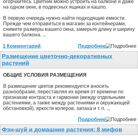
огорчайтесь. Цветник можно устроить на балконе и даже
на одном окне, в подвесных ящиках и кашпо.
В первую очередь нужно найти подходящие емкости.
Прежде чем отправиться в магазин за контейнерами,
снимите размеры вашего окна, замерьте длину и ширину
вашего балкона. ...
1 Комментарий
Подробнее
Размещение цветочно-декоративных
растений
ОБЩИЕ УСЛОВИЯ РАЗМЕЩЕНИЯ
В размещение цветов рекомендуется вносить
разнообразие, переставляя их время от времени по
признакам контраста и гармонии (между отдельными
растениями, а также между растениями и окружающей
обстановкой), яркости колеров, запаха и т. п. ...
Подробнее
Фэн-шуй и домашние растения: 8 мифов