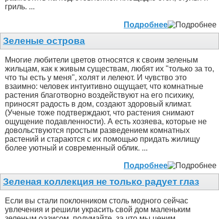
гриль. ...
Подробнее
Зеленые острова
Многие любители цветов относятся к своим зеленым
жильцам, как к живым существам, любят их "только за то,
что ты есть у меня", холят и лелеют. И чувство это
взаимно: человек интуитивно ощущает, что комнатные
растения благотворно воздействуют на его психику,
приносят радость в дом, создают здоровый климат.
(Ученые тоже подтверждают, что растения снимают
ощущение подавленности). А есть хозяева, которые не
довольствуются простым разведением комнатных
растений и стараются с их помощью придать жилищу
более уютный и современный облик. ...
Подробнее
Зеленая коллекция не только радует глаз
Если вы стали поклонником столь модного сейчас
увлечения и решили украсить свой дом маленьким
зеленым оазисом, подумайте, за что мы ценим