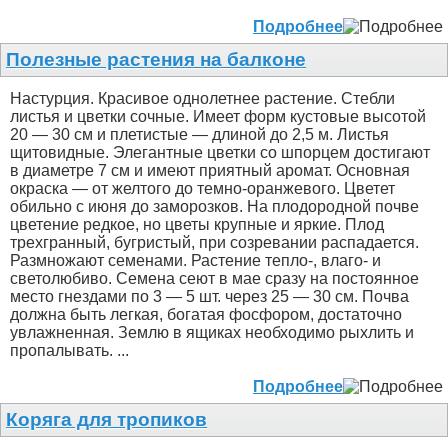
Подробнее
Полезные растения на балконе
Настурция. Красивое однолетнее растение. Стебли
листья и цветки сочные. Имеет форм кустовые высотой
20 — 30 см и плетистые — длиной до 2,5 м. Листья
щитовидные. Элегантные цветки со шпорцем достигают
в диаметре 7 см и имеют приятный аромат. Основная
окраска — от желтого до темно-оранжевого. Цветет
обильно с июня до заморозков. На плодородной почве
цветение редкое, но цветы крупные и яркие. Плод
трехгранный, бугристый, при созревании распадается.
Размножают семенами. Растение тепло-, влаго- и
светолюбиво. Семена сеют в мае сразу на постоянное
место гнездами по 3 — 5 шт. через 25 — 30 см. Почва
должна быть легкая, богатая фосфором, достаточно
увлажненная. Землю в ящиках необходимо рыхлить и
пропалывать. ...
Подробнее
Коряга для тропиков