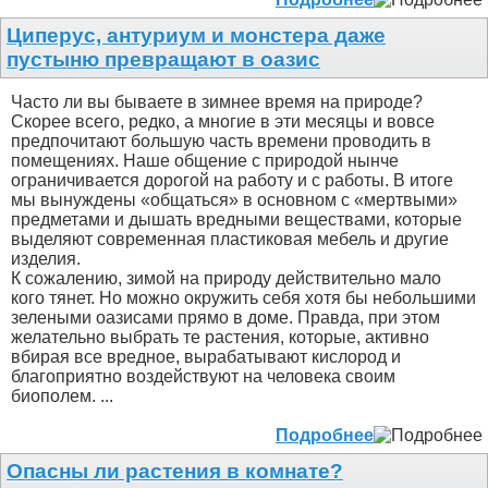
Циперус, антуриум и монстера даже
пустыню превращают в оазис
Часто ли вы бываете в зимнее время на природе?
Скорее всего, редко, а многие в эти месяцы и вовсе
предпочитают большую часть времени проводить в
помещениях. Наше общение с природой нынче
ограничивается дорогой на работу и с работы. В итоге
мы вынуждены «общаться» в основном с «мертвыми»
предметами и дышать вредными веществами, которые
выделяют современная пластиковая мебель и другие
изделия.
К сожалению, зимой на природу действительно мало
кого тянет. Но можно окружить себя хотя бы небольшими
зелеными оазисами прямо в доме. Правда, при этом
желательно выбрать те растения, которые, активно
вбирая все вредное, вырабатывают кислород и
благоприятно воздействуют на человека своим
биополем. ...
Подробнее
Опасны ли растения в комнате?