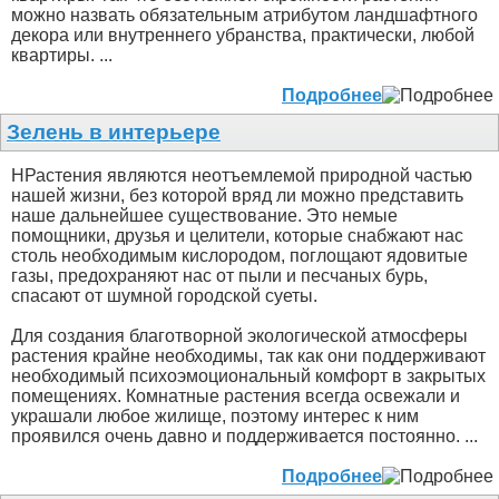
можно назвать обязательным атрибутом ландшафтного
декора или внутреннего убранства, практически, любой
квартиры. ...
Подробнее
Зелень в интерьере
НРастения являются неотъемлемой природной частью
нашей жизни, без которой вряд ли можно представить
наше дальнейшее существование. Это немые
помощники, друзья и целители, которые снабжают нас
столь необходимым кислородом, поглощают ядовитые
газы, предохраняют нас от пыли и песчаных бурь,
спасают от шумной городской суеты.
Для создания благотворной экологической атмосферы
растения крайне необходимы, так как они поддерживают
необходимый психоэмоциональный комфорт в закрытых
помещениях. Комнатные растения всегда освежали и
украшали любое жилище, поэтому интерес к ним
проявился очень давно и поддерживается постоянно. ...
Подробнее