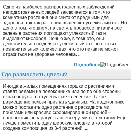
Одно из наиболее распространенных заблуждений
неподготовленных людей заключается в том, что
комнатные растения они считают вредными для
здоровья, так как растения выделяют углекислый газ. Но
дело в том, что днем, на свету, в процессе питания все
зеленые растения поглощают углекислый газ и
выделяют кислород. Ночью же, в темноте, они
действительно выделяют углекислый газ, но в таких
незначительных количествах, что это никак не может
отразиться на здоровье человека. ...
Подробнее
Где разместить цветы?
Иногда в жилых помещениях горшки с растениями
ставят рядами на подоконнике или по по обе стороны
окна сооружают ступенчатые «лесенки». Такое
размещение нельзя признать удачным. На подоконнике
можно поставить одно растение с раскидистыми
побегами или красиво сформированной кроной –
папоротник, аспарагус, сансевьеру, мирт, толстянку. Еще
лучше поместить одну широкую плошку, в которой
создана композиция из 3-4 растений. ...