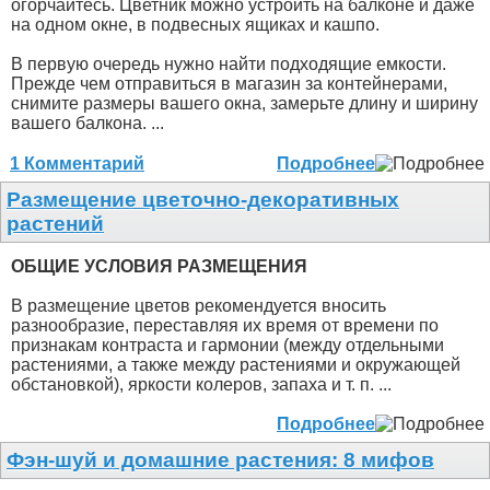
огорчайтесь. Цветник можно устроить на балконе и даже
на одном окне, в подвесных ящиках и кашпо.
В первую очередь нужно найти подходящие емкости.
Прежде чем отправиться в магазин за контейнерами,
снимите размеры вашего окна, замерьте длину и ширину
вашего балкона. ...
1 Комментарий
Подробнее
Размещение цветочно-декоративных
растений
ОБЩИЕ УСЛОВИЯ РАЗМЕЩЕНИЯ
В размещение цветов рекомендуется вносить
разнообразие, переставляя их время от времени по
признакам контраста и гармонии (между отдельными
растениями, а также между растениями и окружающей
обстановкой), яркости колеров, запаха и т. п. ...
Подробнее
Фэн-шуй и домашние растения: 8 мифов