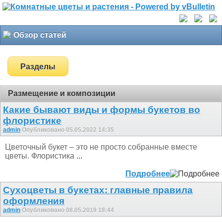
Обзор статей
Разделы
Размещение и композиции
Какие бывают виды и формы букетов во
флористике
admin
Опубликовано 05.05.2022 14:35
Цветочный букет – это не просто собранные вместе
цветы. Флористика
...
Подробнее
Сухоцветы в букетах: главные правила
оформления
admin
Опубликовано 08.05.2019 18:44