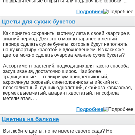
поздравительные открытки или подарочные коробки. ...
Подробнее
Цветы для сухих букетов
Как приятно сохранить частичку лета в своей квартире в
зимний период. Для этого можно заранее в летний
период сделать сухие букеты, которые будут наполнять
нашу квартиру красотой и вдохновением. Из каких же
цветов можно сделать очаровательные сухие букеты?
Ассортимент растений, подходящих для такого способа
засушивания, достаточно широк. Наиболее
традиционные — гелихризум прицветниковый,
акроклинум розовый, синеголовник альпийский и с.
плосколистный, лунник однолетний, скабиоза кавказская,
кермек выемчатый, амарант хвостатый, гипсофила
метельчатая. ...
Подробнее
Цветник на балконе
Вы любите цветы, но не имеете своего сада? Не