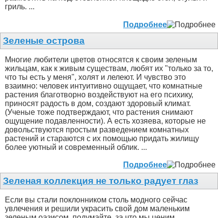
гриль. ...
Подробнее
Зеленые острова
Многие любители цветов относятся к своим зеленым
жильцам, как к живым существам, любят их "только за то,
что ты есть у меня", холят и лелеют. И чувство это
взаимно: человек интуитивно ощущает, что комнатные
растения благотворно воздействуют на его психику,
приносят радость в дом, создают здоровый климат.
(Ученые тоже подтверждают, что растения снимают
ощущение подавленности). А есть хозяева, которые не
довольствуются простым разведением комнатных
растений и стараются с их помощью придать жилищу
более уютный и современный облик. ...
Подробнее
Зеленая коллекция не только радует глаз
Если вы стали поклонником столь модного сейчас
увлечения и решили украсить свой дом маленьким
зеленым оазисом, подумайте, за что мы ценим