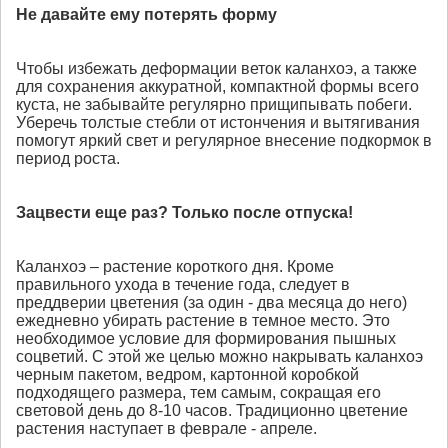
Не давайте ему потерять форму
Чтобы избежать деформации веток каланхоэ, а также
для сохранения аккуратной, компактной формы всего
куста, не забывайте регулярно прищипывать побеги.
Уберечь толстые стебли от истончения и вытягивания
помогут яркий свет и регулярное внесение подкормок в
период роста.
Зацвести еще раз? Только после отпуска!
Каланхоэ – растение короткого дня. Кроме
правильного ухода в течение года, следует в
преддверии цветения (за один - два месяца до него)
ежедневно убирать растение в темное место. Это
необходимое условие для формирования пышных
соцветий. С этой же целью можно накрывать каланхоэ
черным пакетом, ведром, картонной коробкой
подходящего размера, тем самым, сокращая его
световой день до 8-10 часов. Традиционно цветение
растения наступает в феврале - апреле.