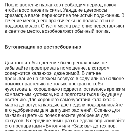
После цветения каланхоэ необходим период покоя,
чтобы восстановить силы. Увядшие цветоносы
срезают, а вазон переносят на тенистый подоконник. В
течение месяца его практически не поливают и не
подкармливают. Спустя месяц растение переставляют
в светлое место, возобновляют обычный полив.
Бутонизация по востребованию
Для того чтобы цветение было регулярным, не
забывайте проветривать помещение, в котором
содержится каланхоэ, даже зимой. В летнее
пребывание на свежем воздухе в саду или на балконе
поможет растению не только прекрасно себя
чувствовать, хорошенько подрасти, оставаясь крепким
компактным кустиком, но и подготовиться к будущему
цветению. Для хорошего самочувствия каланхоэ с
марта до августа каждые две недели подкармливайте
его удобрением для цветущих растений. Осенью для
закладки цветных почек вносите удобрения для
кактусов. В середине зимы раз в неделю опрыскивайте
его препаратами «Бутон» или «Завязь» до тех пор,