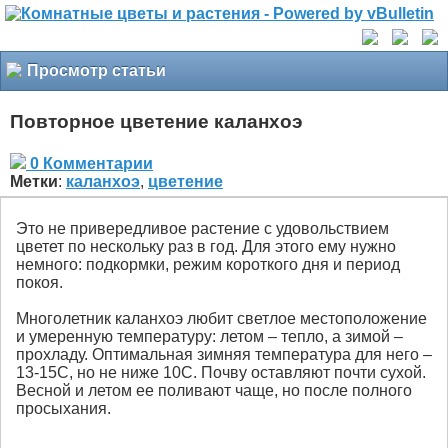
Просмотр статьи
Повторное цветение каланхоэ
0 Комментарии
Метки
:
каланхоэ
,
цветение
Это не привередливое растение с удовольствием
цветет по нескольку раз в год. Для этого ему нужно
немного: подкормки, режим короткого дня и период
покоя.
Многолетник каланхоэ любит светлое местоположение
и умеренную температуру: летом – тепло, а зимой –
прохладу. Оптимальная зимняя температура для него –
13-15С, но не ниже 10С. Почву оставляют почти сухой.
Весной и летом ее поливают чаще, но после полного
просыхания.