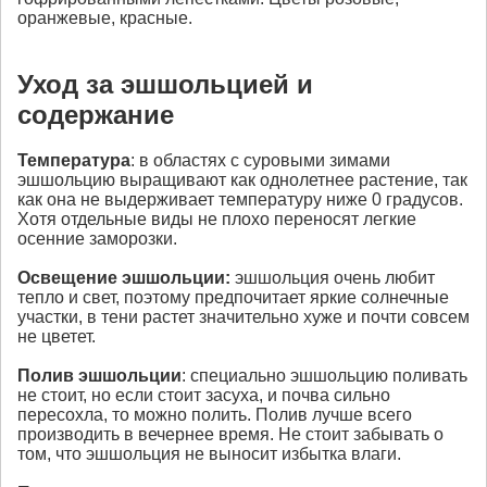
оранжевые, красные.
Уход за эшшольцией и
содержание
Температура
: в областях с суровыми зимами
эшшольцию выращивают как однолетнее растение, так
как она не выдерживает температуру ниже 0 градусов.
Хотя отдельные виды не плохо переносят легкие
осенние заморозки.
Освещение
эшшольции
:
эшшольция очень любит
тепло и свет, поэтому предпочитает яркие солнечные
участки, в тени растет значительно хуже и почти совсем
не цветет.
Полив
эшшольции
: специально эшшольцию поливать
не стоит, но если стоит засуха, и почва сильно
пересохла, то можно полить. Полив лучше всего
производить в вечернее время. Не стоит забывать о
том, что эшшольция не выносит избытка влаги.