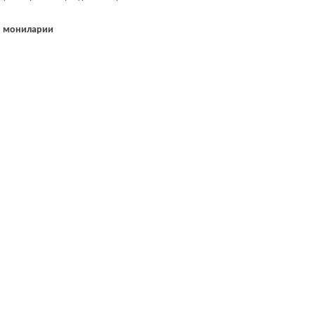
и мониларии