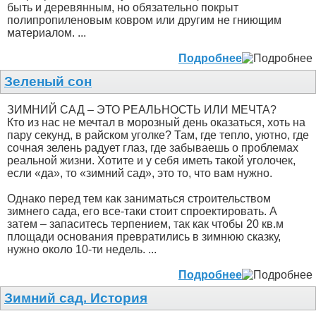
быть и деревянным, но обязательно покрыт
полипропиленовым ковром или другим не гниющим
материалом. ...
Подробнее
Зеленый сон
ЗИМНИЙ САД – ЭТО РЕАЛЬНОСТЬ ИЛИ МЕЧТА?
Кто из нас не мечтал в морозный день оказаться, хоть на
пару секунд, в райском уголке? Там, где тепло, уютно, где
сочная зелень радует глаз, где забываешь о проблемах
реальной жизни. Хотите и у себя иметь такой уголочек,
если «да», то «зимний сад», это то, что вам нужно.
Однако перед тем как заниматься строительством
зимнего сада, его все-таки стоит спроектировать. А
затем – запаситесь терпением, так как чтобы 20 кв.м
площади основания превратились в зимнюю сказку,
нужно около 10-ти недель. ...
Подробнее
Зимний сад. История