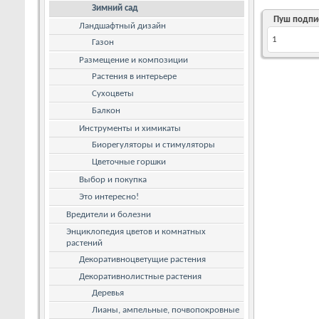
Зимний сад
Пуш подпи
Ландшафтный дизайн
1
Газон
Размещение и композиции
Растения в интерьере
Сухоцветы
Балкон
Инструменты и химикаты
Биорегуляторы и стимуляторы
Цветочные горшки
Выбор и покупка
Это интересно!
Вредители и болезни
Энциклопедия цветов и комнатных
растений
Декоративноцветущие растения
Декоративнолистные растения
Деревья
Лианы, ампельные, почвопокровные