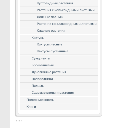
Кустовидные растения
Растения с копьевидными листьями
Ложные пальмы
Растения со злаковидными листьями
Хищные растения
Кактусы
Кактусы лесные
Кактусы пустынные
Суккуленты
Бромелиевые
Луковичные растения
Папоротники
Пальмы
Садовые цветы и растения
Полезные советы
Книги
*
*
*