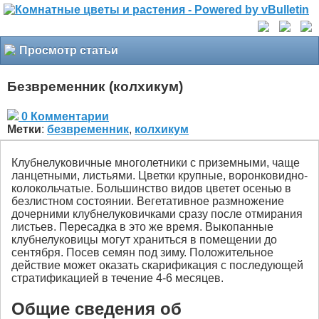
Просмотр статьи
Безвременник (колхикум)
0 Комментарии
Метки
:
безвременник
,
колхикум
Клубнелуковичные многолетники с приземными, чаще
ланцетными, листьями. Цветки крупные, воронковидно-
колокольчатые. Большинство видов цветет осенью в
безлистном состоянии. Вегетативное размножение
дочерними клубнелуковичками сразу после отмирания
листьев. Пересадка в это же время. Выкопанные
клубнелуковицы могут храниться в помещении до
сентября. Посев семян под зиму. Положительное
действие может оказать скарификация с последующей
стратификацией в течение 4-6 месяцев.
Общие сведения об