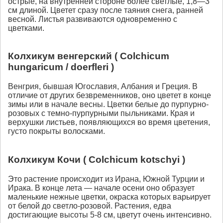
острые, на внутренней стороне более светлые, 1,8—3
см длиной. Цветет сразу после таяния снега, ранней
весной. Листья развиваются одновременно с
цветками.
Колхикум венгерский ( Colchicum
hungaricum / doerfleri )
Венгрия, бывшая Югославия, Албания и Греция. В
отличие от других безвременников, оно цветет в конце
зимы или в начале весны. Цветки белые до пурпурно-
розовых с темно-пурпурными пыльниками. Края и
верхушки листьев, появляющихся во время цветения,
густо покрыты волосками.
Колхикум Кочи ( Colchicum kotschyi )
Это растение происходит из Ирана, Южной Турции и
Ирака. В конце лета — начале осени оно образует
маленькие нежные цветки, окраска которых варьирует
от белой до светло-розовой. Растения, едва
достигающие высоты 5-8 см, цветут очень интенсивно.