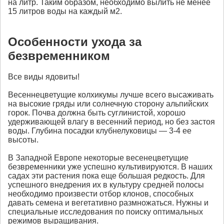
на литр. Таким образом, необходимо вылить не менее
15 литров воды на каждый м2.
Особенности ухода за
безвременником
Все виды ядовиты!
Весеннецветущие колхикумы лучше всего высаживать
на высокие гряды или солнечную сторону альпийских
горок. Почва должна быть суглинистой, хорошо
удерживающей влагу в весенний период, но без застоя
воды. Глубина посадки клубнелуковицы — 3-4 ее
высоты.
В Западной Европе некоторые весенецветущие
безвременники уже успешно культивируются. В наших
садах эти растения пока еще большая редкость. Для
успешного внедрения их в культуру средней полосы
необходимо произвести отбор клонов, способных
давать семена и вегетативно размножаться. Нужны и
специальные исследования по поиску оптимальных
режимов выращивания.