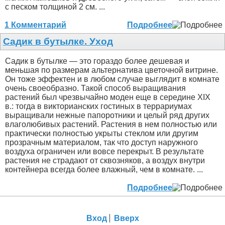
с песком толщиной 2 см. ...
1 Комментарий
Подробнее
Садик в бутылке. Уход
Садик в бутылке — это гораздо более дешевая и
меньшая по размерам альтернатива цветочной витрине.
Он тоже эффектен и в любом случае выглядит в комнате
очень своеобразно. Такой способ выращивания
растений был чрезвычайно моден еще в середине XIX
в.: тогда в викторианских гостиных в террариумах
выращивали нежные папоротники и целый ряд других
влаголюбивых растений. Растения в нем полностью или
практически полностью укрыты стеклом или другим
прозрачным материалом, так что доступ наружного
воздуха ограничен или вовсе перекрыт. В результате
растения не страдают от сквозняков, а воздух внутри
контейнера всегда более влажный, чем в комнате. ...
Подробнее
Вход
Вверх