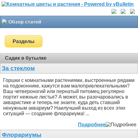
Обзор статей
Разделы
Садик в бутылке
За стеклом
Горшки с комнатными растениями, выстроенные рядами
на подоконнике, кажутся вам малопривлекательными?
Ваш четвероногий или пернатый питомец регулярно
портит нежные листья? А может, вы разочаровались в
акваристике и теперь не знаете, куда деть ставший
ненужным аквариум? Наилучший выход из всех этих
ситуаций — создание флорариума! ...
Подробнее
Флорариумы