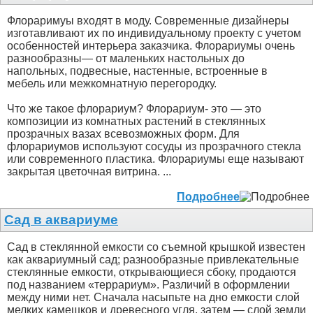
Флораримуы входят в моду. Современные дизайнеры
изготавливают их по индивидуальному проекту с учетом
особенностей интерьера заказчика. Флорариумы очень
разнообразны— от маленьких настольных до
напольных, подвесные, настенные, встроенные в
мебель или межкомнатную перегородку.
Что же такое флорариум? Флорариум- это — это
композиции из комнатных растений в стеклянных
прозрачных вазах всевозможных форм. Для
флорариумов используют сосуды из прозрачного стекла
или современного пластика. Флорариумы еще называют
закрытая цветочная витрина. ...
Подробнее
Сад в аквариуме
Сад в стеклянной емкости со съемной крышкой известен
как аквариумный сад; разнообразные привлекательные
стеклянные емкости, открывающиеся сбоку, продаются
под названием «террариум». Различий в оформлении
между ними нет. Сначала насыпьте на дно емкости слой
мелких камешков и древесного угля, затем — слой земли