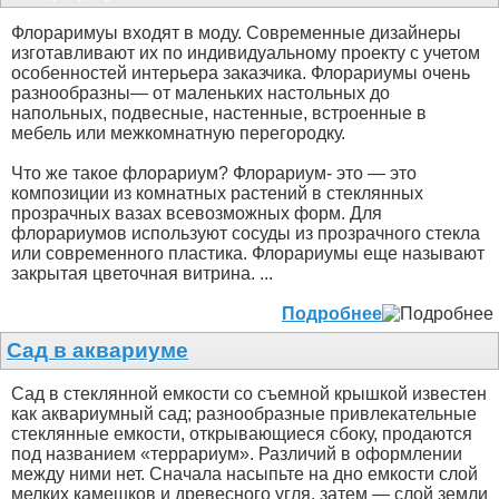
Флораримуы входят в моду. Современные дизайнеры
изготавливают их по индивидуальному проекту с учетом
особенностей интерьера заказчика. Флорариумы очень
разнообразны— от маленьких настольных до
напольных, подвесные, настенные, встроенные в
мебель или межкомнатную перегородку.
Что же такое флорариум? Флорариум- это — это
композиции из комнатных растений в стеклянных
прозрачных вазах всевозможных форм. Для
флорариумов используют сосуды из прозрачного стекла
или современного пластика. Флорариумы еще называют
закрытая цветочная витрина. ...
Подробнее
Сад в аквариуме
Сад в стеклянной емкости со съемной крышкой известен
как аквариумный сад; разнообразные привлекательные
стеклянные емкости, открывающиеся сбоку, продаются
под названием «террариум». Различий в оформлении
между ними нет. Сначала насыпьте на дно емкости слой
мелких камешков и древесного угля, затем — слой земли