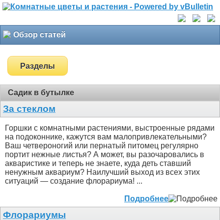
Обзор статей
Разделы
Садик в бутылке
За стеклом
Горшки с комнатными растениями, выстроенные рядами
на подоконнике, кажутся вам малопривлекательными?
Ваш четвероногий или пернатый питомец регулярно
портит нежные листья? А может, вы разочаровались в
акваристике и теперь не знаете, куда деть ставший
ненужным аквариум? Наилучший выход из всех этих
ситуаций — создание флорариума! ...
Подробнее
Флорариумы