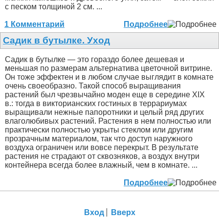
с песком толщиной 2 см. ...
1 Комментарий
Подробнее
Садик в бутылке. Уход
Садик в бутылке — это гораздо более дешевая и
меньшая по размерам альтернатива цветочной витрине.
Он тоже эффектен и в любом случае выглядит в комнате
очень своеобразно. Такой способ выращивания
растений был чрезвычайно моден еще в середине XIX
в.: тогда в викторианских гостиных в террариумах
выращивали нежные папоротники и целый ряд других
влаголюбивых растений. Растения в нем полностью или
практически полностью укрыты стеклом или другим
прозрачным материалом, так что доступ наружного
воздуха ограничен или вовсе перекрыт. В результате
растения не страдают от сквозняков, а воздух внутри
контейнера всегда более влажный, чем в комнате. ...
Подробнее
Вход
Вверх