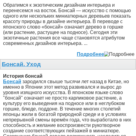
Обратимся к экзотическим дизайнам интерьера и
перенесемся на восток. Бонсай — искусство с помощью
одного или нескольких миниатюрных деревьев показать
красоту природы в дизайне интерьера. В переводе с
японского слово «бонсай» означает дерево в горшке
(или растение, растущее на подносе). Сегодня эти
экзотичные растения все чаще становятся атрибутом
современных дизайнов интерьера. ...
Подробнее
Бонсай. Уход
История бонсай
Бонсай
зародился свыше тысячи лет назад в Китае, но
именно в Японии этот метод развивался и вырос до
уровня изящного искусства. В японском языке слово
"бонсай" означает не просто карликовое растение, а
культуру его выведения на подносе или в неглубоком
горшке, блюде, поддоне. В течение многих столетий
японцы жили в богатой природной среде и в условиях
непрерывной смены времён года, что выработало в них
способность и желание воспроизвести рукотворное
создание соответствующих пейзажей в миниатюре.