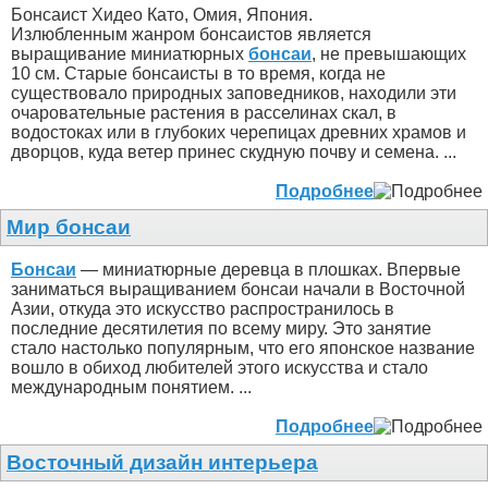
Бонсаист Хидео Като, Омия, Япония.
Излюбленным жанром бонсаистов является
выращивание миниатюрных
бонсаи
, не превышающих
10 см. Старые бонсаисты в то время, когда не
существовало природных заповедников, находили эти
очаровательные растения в расселинах скал, в
водостоках или в глубоких черепицах древних храмов и
дворцов, куда ветер принес скудную почву и семена. ...
Подробнее
Мир бонсаи
Бонсаи
— миниатюрные деревца в плошках. Впервые
заниматься выращиванием бонсаи начали в Восточной
Азии, откуда это искусство распространилось в
последние десятилетия по всему миру. Это занятие
стало настолько популярным, что его японское название
вошло в обиход любителей этого искусства и стало
международным понятием. ...
Подробнее
Восточный дизайн интерьера