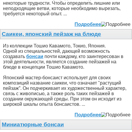
некоторые трудности. Чтобы определить лишние или
неподходящие ветви, которые необходимо вырезать,
требуется некоторый опыт. ...
Подробнее
Саикеи, японский пейзаж на блюде
Из коллекции Тошио Кавамото, Токио, Япония.
Одной из специальностей, дающей возможность
создавать
бонсаи
почти каждому, кто заинтересован в
этой деятельности, является создание пейзажей на
блюде в концепции Тошио Кавамото.
Японский мастер-бонсаист использует для своих
композиций название саикеи, что означает "растущий
пейзаж”. Он подчеркивает их художественный характер,
связь с живописью, а также роль таких пейзажей в
создании окружающей среды. При этом он исходит из
широкой шкалы опыта бонсаистов. ...
Подробнее
Миниатюрные бонсаи