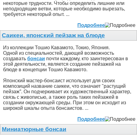
некоторые трудности. Чтобы определить лишние или
неподходящие ветви, которые необходимо вырезать,
требуется некоторый опыт. ...
Подробнее
Саикеи, японский пейзаж на блюде
Из коллекции Тошио Кавамото, Токио, Япония.
Одной из специальностей, дающей возможность
создавать
бонсаи
почти каждому, кто заинтересован в
этой деятельности, является создание пейзажей на
блюде в концепции Тошио Кавамото.
Японский мастер-бонсаист использует для своих
композиций название саикеи, что означает "растущий
пейзаж”. Он подчеркивает их художественный характер,
связь с живописью, а также роль таких пейзажей в
создании окружающей среды. При этом он исходит из
широкой шкалы опыта бонсаистов. ...
Подробнее
Миниатюрные бонсаи