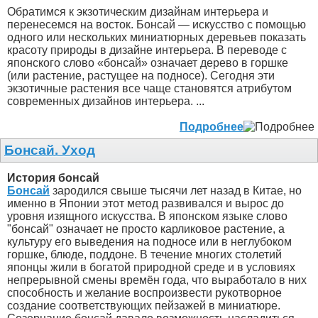
Обратимся к экзотическим дизайнам интерьера и
перенесемся на восток. Бонсай — искусство с помощью
одного или нескольких миниатюрных деревьев показать
красоту природы в дизайне интерьера. В переводе с
японского слово «бонсай» означает дерево в горшке
(или растение, растущее на подносе). Сегодня эти
экзотичные растения все чаще становятся атрибутом
современных дизайнов интерьера. ...
Подробнее
Бонсай. Уход
История бонсай
Бонсай
зародился свыше тысячи лет назад в Китае, но
именно в Японии этот метод развивался и вырос до
уровня изящного искусства. В японском языке слово
"бонсай" означает не просто карликовое растение, а
культуру его выведения на подносе или в неглубоком
горшке, блюде, поддоне. В течение многих столетий
японцы жили в богатой природной среде и в условиях
непрерывной смены времён года, что выработало в них
способность и желание воспроизвести рукотворное
создание соответствующих пейзажей в миниатюре.