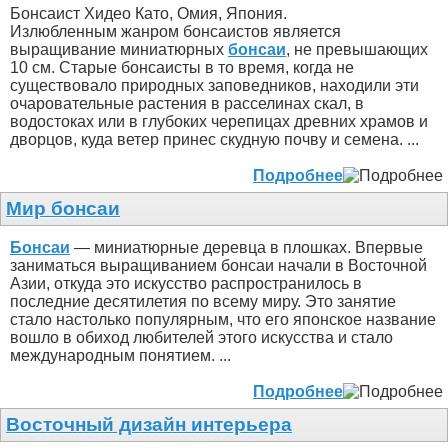
Бонсаист Хидео Като, Омия, Япония.
Излюбленным жанром бонсаистов является
выращивание миниатюрных
бонсаи
, не превышающих
10 см. Старые бонсаисты в то время, когда не
существовало природных заповедников, находили эти
очаровательные растения в расселинах скал, в
водостоках или в глубоких черепицах древних храмов и
дворцов, куда ветер принес скудную почву и семена. ...
Подробнее
Мир бонсаи
Бонсаи
— миниатюрные деревца в плошках. Впервые
заниматься выращиванием бонсаи начали в Восточной
Азии, откуда это искусство распространилось в
последние десятилетия по всему миру. Это занятие
стало настолько популярным, что его японское название
вошло в обиход любителей этого искусства и стало
международным понятием. ...
Подробнее
Восточный дизайн интерьера