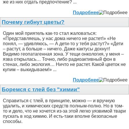
же из них отдать предпочтение? ...
Подробнее
Почему гибнут цветы?
Один мой приятель как-то стал жаловаться:
«Представляешь, у нас дома ничего не растет!» «Не
понял, — удивляюсь, — А дети-то у тебя растут?» «Дети
– растут, а больше – ничего. Даже кактусы дохнут!
Видимо геопатагенная зона. У тещи онкология, у меня –
язва открылась… Точно, либо радиоактивный фон в
стенах, либо экология… Ничто не растет. Какой цветок не
купим – выкидываем!» ...
Подробнее
Боремся с тлей без "химии"
Справиться с тлей, в принципе, можно — и вручную
удалить, и химических средств полным-полно. Но в том-
то и дело, что не хочется из-за этой легко уязвимой твари
пускать в ход химию. И есть-таки вполне безопасные
способы.