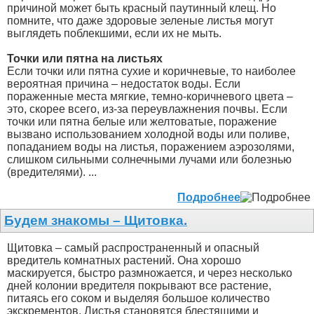
причиной может быть красный паутинный клещ. Но
помните, что даже здоровые зеленые листья могут
выглядеть поблекшими, если их не мыть.
Точки или пятна на листьях
Если точки или пятна сухие и коричневые, то наиболее
вероятная причина – недостаток воды. Если
пораженные места мягкие, темно-коричневого цвета –
это, скорее всего, из-за переувлажнения почвы. Если
точки или пятна белые или желтоватые, поражение
вызвано использованием холодной воды или поливе,
попаданием воды на листья, поражением аэрозолями,
слишком сильными солнечными лучами или болезнью
(вредителями). ...
Подробнее
Будем знакомы – Щитовка.
Щитовка – самый распространенный и опасный
вредитель комнатных растений. Она хорошо
маскируется, быстро размножается, и через несколько
дней колонии вредителя покрывают все растение,
питаясь его соком и выделяя большое количество
экскрементов. Листья становятся блестящими и