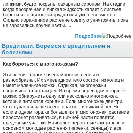
липкими, будто покрыты сахарным сиропом. На стадии,
когда прозрачная и липкая жидкость капает с листьев,
бороться со щитовкой трудно или уже невозможно.
Сильно пораженное растение советую уничтожить, пока
не заразились другие цветы. ...
Подробнее
Вредители. Боремся с вредителями и
болезнями
Как бороться с многоножками?
Эти членистоногие очень многочисленны и
разнообразны. Их змеевидное тело состоит из колец и
имеет маленькие ножки. Отдыхая, многоножки
сворачиваются кольцом. Во время пересадки в горшке
можно обнаружить одну или несколько многоножек,
которые питаются корнями. Если многоножек две-три,
что случается чаще всего, опасности никакой нет. Но
если в одном горшке больше пяти многоножек, растение
перестанет развиваться, в нижней части появятся
съеденные участки. Наиболее вероятные «жертвы»: в
основном молодые растения (черенки, сеянцы) и все