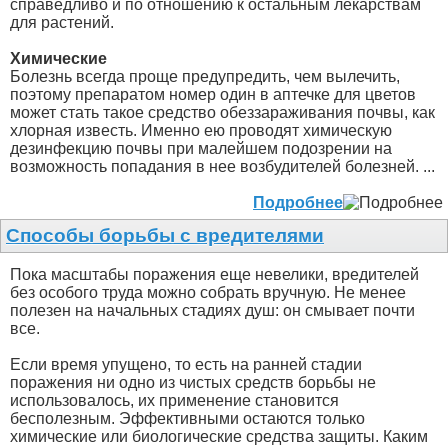
справедливо и по отношению к остальным лекарствам
для растений.
Химические
Болезнь всегда проще предупредить, чем вылечить,
поэтому препаратом номер один в аптечке для цветов
может стать такое средство обеззараживания почвы, как
хлорная известь. Именно ею проводят химическую
дезинфекцию почвы при малейшем подозрении на
возможность попадания в нее возбудителей болезней. ...
Подробнее
Способы борьбы с вредителями
Пока масштабы поражения еще невелики, вредителей
без особого труда можно собрать вручную. Не менее
полезен на начальных стадиях душ: он смывает почти
все.
Если время упущено, то есть на ранней стадии
поражения ни одно из чистых средств борьбы не
использовалось, их применение становится
бесполезным. Эффективными остаются только
химические или биологические средства защиты. Каким