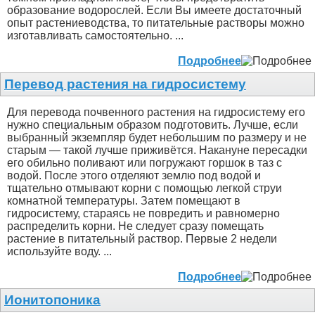
образование водорослей. Если Вы имеете достаточный
опыт растениеводства, то питательные растворы можно
изготавливать самостоятельно. ...
Подробнее
Перевод растения на гидросистему
Для перевода почвенного растения на гидросистему его
нужно специальным образом подготовить. Лучше, если
выбранный экземпляр будет небольшим по размеру и не
старым — такой лучше приживётся. Накануне пересадки
его обильно поливают или погружают горшок в таз с
водой. После этого отделяют землю под водой и
тщательно отмывают корни с помощью легкой струи
комнатной температуры. Затем помещают в
гидросистему, стараясь не повредить и равномерно
распределить корни. Не следует сразу помещать
растение в питательный раствор. Первые 2 недели
используйте воду. ...
Подробнее
Ионитопоника