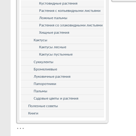
Кустовидные растения
Растения с копьевидными листьями
Ложные пальмы
Растения со злаковидными листьями
Хищные растения
Кактусы
Кактусы лесные
Кактусы пустынные
Суккуленты
Бромелиевые
Луковичные растения
Папоротники
Пальмы
Садовые цветы и растения
Полезные советы
Книги
*
*
*