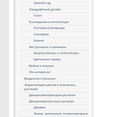
Зимний сад
Ландшафтный дизайн
Газон
Размещение и композиции
Растения в интерьере
Сухоцветы
Балкон
Инструменты и химикаты
Биорегуляторы и стимуляторы
Цветочные горшки
Выбор и покупка
Это интересно!
Вредители и болезни
Энциклопедия цветов и комнатных
растений
Декоративноцветущие растения
Декоративнолистные растения
Деревья
Лианы, ампельные, почвопокровные