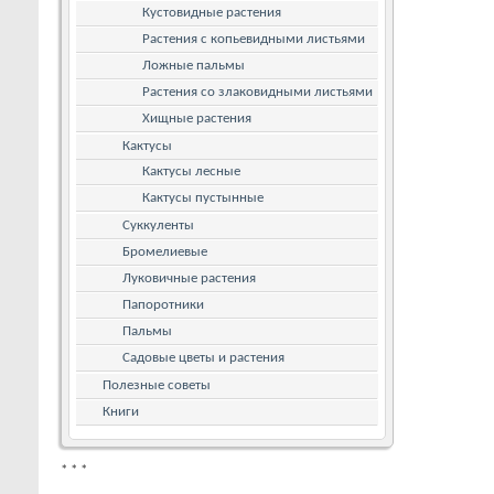
Кустовидные растения
Растения с копьевидными листьями
Ложные пальмы
Растения со злаковидными листьями
Хищные растения
Кактусы
Кактусы лесные
Кактусы пустынные
Суккуленты
Бромелиевые
Луковичные растения
Папоротники
Пальмы
Садовые цветы и растения
Полезные советы
Книги
*
*
*