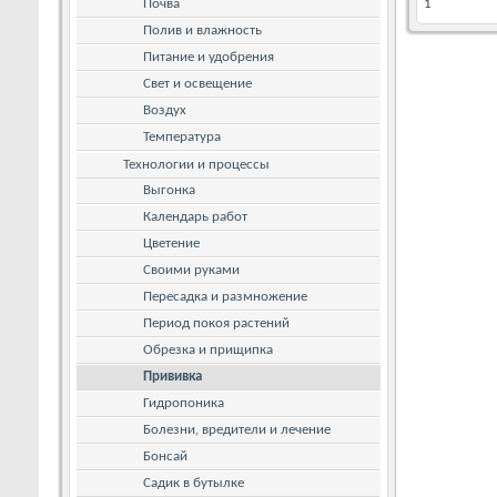
Почва
1
Полив и влажность
Питание и удобрения
Свет и освещение
Воздух
Температура
Технологии и процессы
Выгонка
Календарь работ
Цветение
Своими руками
Пересадка и размножение
Период покоя растений
Обрезка и прищипка
Прививка
Гидропоника
Болезни, вредители и лечение
Бонсай
Садик в бутылке