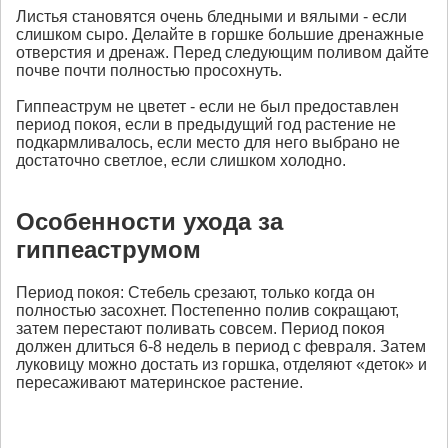
Листья становятся очень бледными и вялыми - если
слишком сыро. Делайте в горшке большие дренажные
отверстия и дренаж. Перед следующим поливом дайте
почве почти полностью просохнуть.
Гиппеаструм не цветет - если не был предоставлен
период покоя, если в предыдущий год растение не
подкармливалось, если место для него выбрано не
достаточно светлое, если слишком холодно.
Особенности ухода за
гиппеаструмом
Период покоя: Стебель срезают, только когда он
полностью засохнет. Постепенно полив сокращают,
затем перестают поливать совсем. Период покоя
должен длиться 6-8 недель в период с февраля. Затем
луковицу можно достать из горшка, отделяют «деток» и
пересаживают материнское растение.