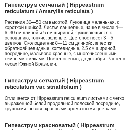
Гипеаструм сетчатый ( Нippeastrum
reticulatum / Amaryllis reticulata )
Растения 30—50 см высотой. Луковица маленькая, с
короткой шейкой. Листья ланцетные, чаще в числе 4—
6, 30 см длиной и 5 см шириной, суживающиеся к
основанию, тонкие, зеленые. Цветонос несет 3—5
цветков. Околоцветник 8—11 см длиной; лепестки
обратнояйцевидные, когтевидные, 2.5 см шириной.
посредине, мальвово-красные, с многочисленными
темными жилками. Цветет осенью, до декабря. Растет в
лесах Южной Бразилии.
Гипеаструм сетчатый ( Нippeastrum
reticulatum var. striatifolium )
Отличается от Нippeastrum reticulatum листьями с четко
выраженной белой продольной полоской посредине,
крупными, розово-красными ароматными цветками.
Гипеаструм красноватый ( Нippeastrum