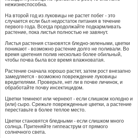
нежизнеспособна.
На второй год из луковицы не растет побег - это
случается если был недостаток питания в течение
первого года. Всегда продолжайте подкармливать
растение, пока листья полностью не завянут.
Листья растения становятся бледно-зелеными, цветки
поникают - возможно растение долго не поливали. Во
время цветения полив несколько более обильный,
чтобы почва была все время влажноватая.
Растение сначала хорошо растет, затем рост внезапно
замедляется - возможно повреждение луковицы
вредителями. Проверьте, нет ли в почве личинок, и
обработайте почву инсектицидом.
Цветки темнеют или чернеют - если слишком холодно и
(или) сыро. Срежьте поврежденные цветки, а растение
переставьте в более теплое место.
Цветки становятся бледными - если слишком много
солнца. Притеняйте гиппеаструм от прямого
солнечного света.