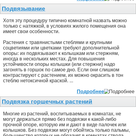
Подвязывание
Хотя эту процедуру типично комнатной назвать можно
только с натяжкой, в условиях жилого помещения она
имеет свои особенности.
Растения с травянистыми стеблями и крупными
соцветиями или цветками требуют дополнительной
опоры: их подвязывают к колышкам или стержням,
иногда в нескольких местах. Для повышения
устойчивости опоры колышки (или стержни) надо
загонять в горшок по самое дно. Если они слишком
контрастируют с растением, их можно окрасить в тон
стеблю нетоксичной краской. ...
Подробнее
Подвязка горшечных растений
Многие из растений, воспитываемых в комнатах, не
могут держаться прямо без подвязки к какой-либо
прочной опоре, которую им и дают в виде палочек или
колышков. Без подвязки могут обойтись только пальмы,
большинство которых не образует в комнатах ствола,