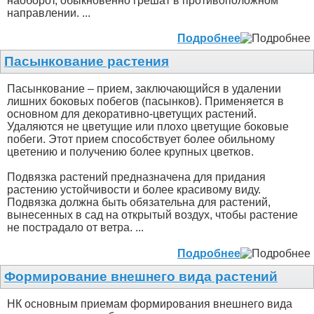
наоборот, обыкновенно грешат в противоположном
направлении. ...
Подробнее
Пасынкование растения
Пасынкование – прием, заключающийся в удалении
лишних боковых побегов (пасынков). Применяется в
основном для декоративно-цветущих растений.
Удаляются не цветущие или плохо цветущие боковые
побеги. Этот прием способствует более обильному
цветению и получению более крупных цветков.
Подвязка растений предназначена для придания
растению устойчивости и более красивому виду.
Подвязка должна быть обязательна для растений,
вынесенных в сад на открытый воздух, чтобы растение
не пострадало от ветра. ...
Подробнее
Формирование внешнего вида растений
НК основным приемам формирования внешнего вида