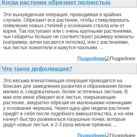
Когда растение обрезают полностью
Это вынужденная операция, проводимая в крайних
случаях. Обрезают все растение, чтобы стимулировать
появление новых стеблей у основания ствола или от
корня. Так поступают или с очень крупными растениями,
чьи габариты больше не соответствуют размеру комнаты
(например, ветки касаются потолка), или с растениями,
чьи листья пожелтели и кажутся чахлыми. ...
Подробнее
Что такое дефолиация?
Это весьма впечатляющая операция проводится на
бонсаях для замедления развития и образования более
мелких и, следовательно, более эстетичных листьев. В
мае или июне убирают все листья, покрывающие
растение, аккуратно обрезая их маленькими ножницами
у основания черешка. Через одну-две недели растение
придёт в себя после подобного вмешательства, и на нём
начнут быстро развиваться пазушные почки, которые
дадут новые листья, в 2-3 раза мельче прежних. ...
Подробнее