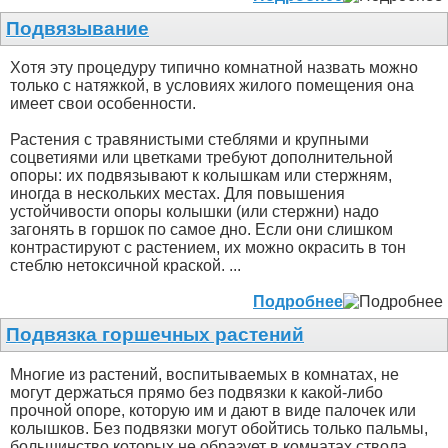
Подвязывание
Хотя эту процедуру типично комнатной назвать можно
только с натяжкой, в условиях жилого помещения она
имеет свои особенности.
Растения с травянистыми стеблями и крупными
соцветиями или цветками требуют дополнительной
опоры: их подвязывают к колышкам или стержням,
иногда в нескольких местах. Для повышения
устойчивости опоры колышки (или стержни) надо
загонять в горшок по самое дно. Если они слишком
контрастируют с растением, их можно окрасить в тон
стеблю нетоксичной краской. ...
Подробнее
Подвязка горшечных растений
Многие из растений, воспитываемых в комнатах, не
могут держаться прямо без подвязки к какой-либо
прочной опоре, которую им и дают в виде палочек или
колышков. Без подвязки могут обойтись только пальмы,
большинство которых не образует в комнатах ствола,