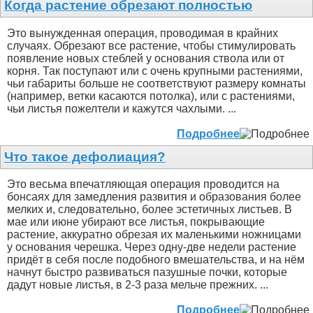
Когда растение обрезают полностью
Это вынужденная операция, проводимая в крайних
случаях. Обрезают все растение, чтобы стимулировать
появление новых стеблей у основания ствола или от
корня. Так поступают или с очень крупными растениями,
чьи габариты больше не соответствуют размеру комнаты
(например, ветки касаются потолка), или с растениями,
чьи листья пожелтели и кажутся чахлыми. ...
Подробнее
Что такое дефолиация?
Это весьма впечатляющая операция проводится на
бонсаях для замедления развития и образования более
мелких и, следовательно, более эстетичных листьев. В
мае или июне убирают все листья, покрывающие
растение, аккуратно обрезая их маленькими ножницами
у основания черешка. Через одну-две недели растение
придёт в себя после подобного вмешательства, и на нём
начнут быстро развиваться пазушные почки, которые
дадут новые листья, в 2-3 раза мельче прежних. ...
Подробнее