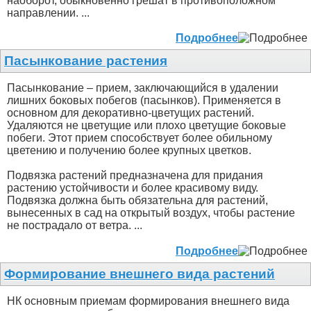
наоборот, обыкновенно грешат в противоположном
направлении. ...
Подробнее
Пасынкование растения
Пасынкование – прием, заключающийся в удалении
лишних боковых побегов (пасынков). Применяется в
основном для декоративно-цветущих растений.
Удаляются не цветущие или плохо цветущие боковые
побеги. Этот прием способствует более обильному
цветению и получению более крупных цветков.
Подвязка растений предназначена для придания
растению устойчивости и более красивому виду.
Подвязка должна быть обязательна для растений,
вынесенных в сад на открытый воздух, чтобы растение
не пострадало от ветра. ...
Подробнее
Формирование внешнего вида растений
НК основным приемам формирования внешнего вида