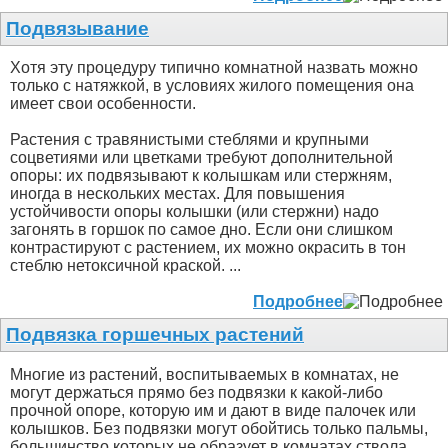
Подвязывание
Хотя эту процедуру типично комнатной назвать можно
только с натяжкой, в условиях жилого помещения она
имеет свои особенности.
Растения с травянистыми стеблями и крупными
соцветиями или цветками требуют дополнительной
опоры: их подвязывают к колышкам или стержням,
иногда в нескольких местах. Для повышения
устойчивости опоры колышки (или стержни) надо
загонять в горшок по самое дно. Если они слишком
контрастируют с растением, их можно окрасить в тон
стеблю нетоксичной краской. ...
Подробнее
Подвязка горшечных растений
Многие из растений, воспитываемых в комнатах, не
могут держаться прямо без подвязки к какой-либо
прочной опоре, которую им и дают в виде палочек или
колышков. Без подвязки могут обойтись только пальмы,
большинство которых не образует в комнатах ствола,