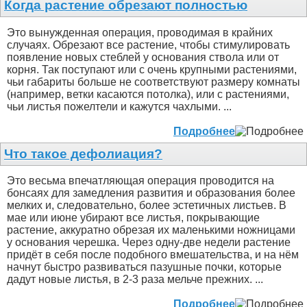
Когда растение обрезают полностью
Это вынужденная операция, проводимая в крайних
случаях. Обрезают все растение, чтобы стимулировать
появление новых стеблей у основания ствола или от
корня. Так поступают или с очень крупными растениями,
чьи габариты больше не соответствуют размеру комнаты
(например, ветки касаются потолка), или с растениями,
чьи листья пожелтели и кажутся чахлыми. ...
Подробнее
Что такое дефолиация?
Это весьма впечатляющая операция проводится на
бонсаях для замедления развития и образования более
мелких и, следовательно, более эстетичных листьев. В
мае или июне убирают все листья, покрывающие
растение, аккуратно обрезая их маленькими ножницами
у основания черешка. Через одну-две недели растение
придёт в себя после подобного вмешательства, и на нём
начнут быстро развиваться пазушные почки, которые
дадут новые листья, в 2-3 раза мельче прежних. ...
Подробнее