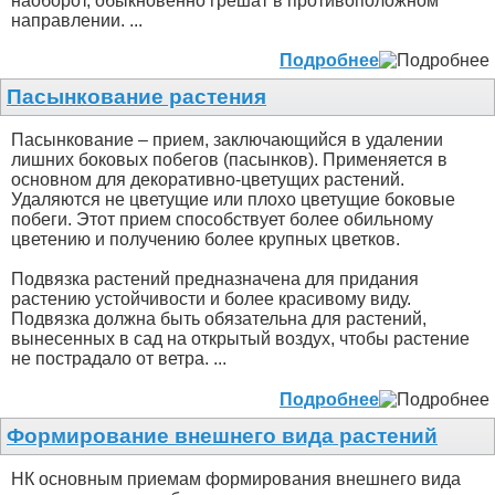
наоборот, обыкновенно грешат в противоположном
направлении. ...
Подробнее
Пасынкование растения
Пасынкование – прием, заключающийся в удалении
лишних боковых побегов (пасынков). Применяется в
основном для декоративно-цветущих растений.
Удаляются не цветущие или плохо цветущие боковые
побеги. Этот прием способствует более обильному
цветению и получению более крупных цветков.
Подвязка растений предназначена для придания
растению устойчивости и более красивому виду.
Подвязка должна быть обязательна для растений,
вынесенных в сад на открытый воздух, чтобы растение
не пострадало от ветра. ...
Подробнее
Формирование внешнего вида растений
НК основным приемам формирования внешнего вида