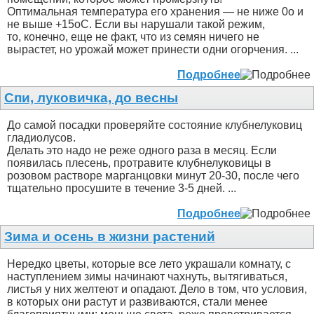
Оптимальная температура его хранения — не ниже 0о и
не выше +15оС. Если вы нарушали такой режим,
то, конечно, еще не факт, что из семян ничего не
вырастет, но урожай может принести одни огорчения. ...
Подробнее
Спи, луковичка, до весны
До самой посадки проверяйте состояние клубнелуковиц
гладиолусов.
Делать это надо не реже одного раза в месяц. Если
появилась плесень, протравите клубнелуковицы в
розовом растворе марганцовки минут 20-30, после чего
тщательно просушите в течение 3-5 дней. ...
Подробнее
Зима и осень в жизни растений
Нередко цветы, которые все лето украшали комнату, с
наступлением зимы начинают чахнуть, вытягиваться,
листья у них желтеют и опадают. Дело в том, что условия,
в которых они растут и развиваются, стали менее