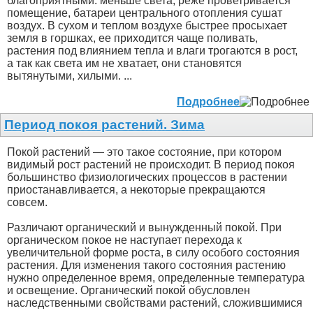
благоприятными: меньше света, реже проветривается
помещение, батареи центрального отопления сушат
воздух. В сухом и теплом воздухе быстрее просыхает
земля в горшках, ее приходится чаще поливать,
растения под влиянием тепла и влаги трогаются в рост,
а так как света им не хватает, они становятся
вытянутыми, хилыми. ...
Подробнее
Период покоя растений. Зима
Покой растений — это такое состояние, при котором
видимый рост растений не происходит. В период покоя
большинство физиологических процессов в растении
приостанавливается, а некоторые прекращаются
совсем.
Различают органический и вынужденный покой. При
органическом покое не наступает перехода к
увеличительной форме роста, в силу особого состояния
растения. Для изменения такого состояния растению
нужно определенное время, определенные температура
и освещение. Органический покой обусловлен
наследственными свойствами растений, сложившимися