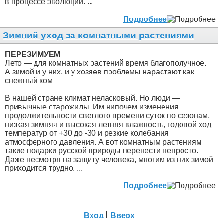
в процессе эволюции. ...
Подробнее
Зимний уход за комнатными растениями
ПЕРЕЗИМУЕМ
Лето — для комнатных растений время благополучное.
А зимой и у них, и у хозяев проблемы нарастают как
снежный ком
В нашей стране климат неласковый. Но люди —
привычные старожилы. Им нипочем изменения
продолжительности светлого времени суток по сезонам,
низкая зимняя и высокая летняя влажность, годовой ход
температур от +30 до -30 и резкие колебания
атмосферного давления. А вот комнатным растениям
такие подарки русской природы перенести непросто.
Даже несмотря на защиту человека, многим из них зимой
приходится трудно. ...
Подробнее
Вход
Вверх