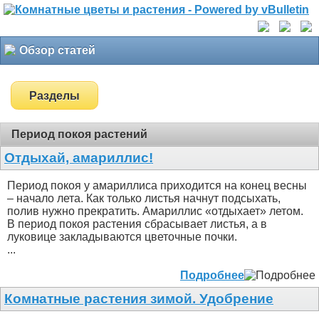
Обзор статей
Разделы
Период покоя растений
Отдыхай, амариллис!
Период покоя у амариллиса приходится на конец весны
– начало лета. Как только листья начнут подсыхать,
полив нужно прекратить. Амариллис «отдыхает» летом.
В период покоя растения сбрасывает листья, а в
луковице закладываются цветочные почки.
...
Подробнее
Комнатные растения зимой. Удобрение