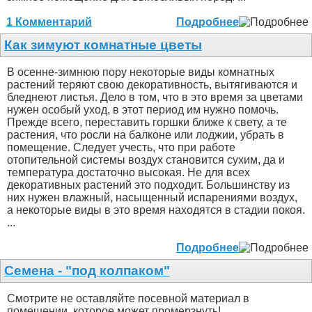
1 Комментарий
Подробнее
Как зимуют комнатные цветы
В осенне-зимнюю пору некоторые виды комнатных
растений теряют свою декоративность, вытягиваются и
бледнеют листья. Дело в том, что в это время за цветами
нужен особый уход, в этот период им нужно помочь.
Прежде всего, переставить горшки ближе к свету, а те
растения, что росли на балконе или лоджии, убрать в
помещение. Следует учесть, что при работе
отопительной системы воздух становится сухим, да и
температура достаточно высокая. Не для всех
декоративных растений это подходит. Большинству из
них нужен влажный, насыщенный испарениями воздух,
а некоторые виды в это время находятся в стадии покоя.
...
Подробнее
Семена - "под колпаком"
Смотрите не оставляйте посевной материал в
помещении, которое может промерзнуть!