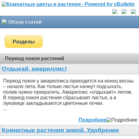
Обзор статей
Разделы
Период покоя растений
Отдыхай, амариллис!
Период покоя у амариллиса приходится на конец весны
– начало лета. Как только листья начнут подсыхать,
полив нужно прекратить. Амариллис «отдыхает» летом.
В период покоя растения сбрасывает листья, а в
луковице закладываются цветочные почки.
...
Подробнее
Комнатные растения зимой. Удобрение