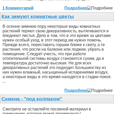
1 Комментарий
Подробнее
Как зимуют комнатные цветы
В осенне-зимнюю пору некоторые виды комнатных
растений теряют свою декоративность, вытягиваются и
бледнеют листья. Дело в том, что в это время за цветами
нужен особый уход, в этот период им нужно помочь.
Прежде всего, переставить горшки ближе к свету, а те
растения, что росли на балконе или лоджии, убрать в
помещение. Следует учесть, что при работе
отопительной системы воздух становится сухим, да и
температура достаточно высокая. Не для всех
декоративных растений это подходит. Большинству из
них нужен влажный, насыщенный испарениями воздух,
а некоторые виды в это время находятся в стадии покоя.
...
Подробнее
Семена - "под колпаком"
Смотрите не оставляйте посевной материал в
помещении, которое может промерзнуть!