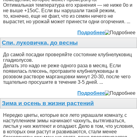
Оптимальная температура его хранения — не ниже 0о и
не выше +15оС. Если вы нарушали такой режим,
то, конечно, еще не факт, что из семян ничего не
вырастет, но урожай может принести одни огорчения. ...
Подробнее
Спи, луковичка, до весны
До самой посадки проверяйте состояние клубнелуковиц
гладиолусов.
Делать это надо не реже одного раза в месяц. Если
появилась плесень, протравите клубнелуковицы в
розовом растворе марганцовки минут 20-30, после чего
тщательно просушите в течение 3-5 дней. ...
Подробнее
Зима и осень в жизни растений
Нередко цветы, которые все лето украшали комнату, с
наступлением зимы начинают чахнуть, вытягиваться,
листья у них желтеют и опадают. Дело в том, что условия,
в которых они растут и развиваются, стали менее