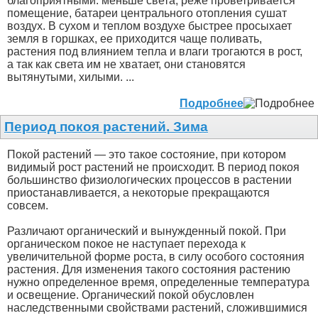
благоприятными: меньше света, реже проветривается
помещение, батареи центрального отопления сушат
воздух. В сухом и теплом воздухе быстрее просыхает
земля в горшках, ее приходится чаще поливать,
растения под влиянием тепла и влаги трогаются в рост,
а так как света им не хватает, они становятся
вытянутыми, хилыми. ...
Подробнее
Период покоя растений. Зима
Покой растений — это такое состояние, при котором
видимый рост растений не происходит. В период покоя
большинство физиологических процессов в растении
приостанавливается, а некоторые прекращаются
совсем.
Различают органический и вынужденный покой. При
органическом покое не наступает перехода к
увеличительной форме роста, в силу особого состояния
растения. Для изменения такого состояния растению
нужно определенное время, определенные температура
и освещение. Органический покой обусловлен
наследственными свойствами растений, сложившимися