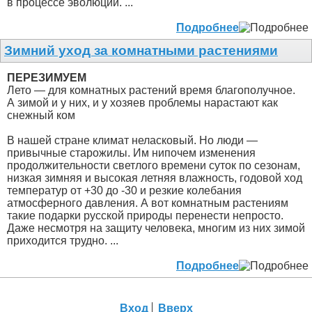
в процессе эволюции. ...
Подробнее
Зимний уход за комнатными растениями
ПЕРЕЗИМУЕМ
Лето — для комнатных растений время благополучное.
А зимой и у них, и у хозяев проблемы нарастают как
снежный ком
В нашей стране климат неласковый. Но люди —
привычные старожилы. Им нипочем изменения
продолжительности светлого времени суток по сезонам,
низкая зимняя и высокая летняя влажность, годовой ход
температур от +30 до -30 и резкие колебания
атмосферного давления. А вот комнатным растениям
такие подарки русской природы перенести непросто.
Даже несмотря на защиту человека, многим из них зимой
приходится трудно. ...
Подробнее
Вход
Вверх