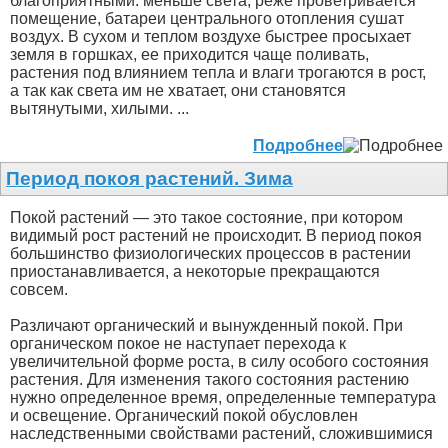
благоприятными: меньше света, реже проветривается
помещение, батареи центрального отопления сушат
воздух. В сухом и теплом воздухе быстрее просыхает
земля в горшках, ее приходится чаще поливать,
растения под влиянием тепла и влаги трогаются в рост,
а так как света им не хватает, они становятся
вытянутыми, хилыми. ...
Подробнее
Период покоя растений. Зима
Покой растений — это такое состояние, при котором
видимый рост растений не происходит. В период покоя
большинство физиологических процессов в растении
приостанавливается, а некоторые прекращаются
совсем.
Различают органический и вынужденный покой. При
органическом покое не наступает перехода к
увеличительной форме роста, в силу особого состояния
растения. Для изменения такого состояния растению
нужно определенное время, определенные температура
и освещение. Органический покой обусловлен
наследственными свойствами растений, сложившимися