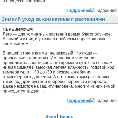
в процессе эволюции. ...
Подробнее
Зимний уход за комнатными растениями
ПЕРЕЗИМУЕМ
Лето — для комнатных растений время благополучное.
А зимой и у них, и у хозяев проблемы нарастают как
снежный ком
В нашей стране климат неласковый. Но люди —
привычные старожилы. Им нипочем изменения
продолжительности светлого времени суток по сезонам,
низкая зимняя и высокая летняя влажность, годовой ход
температур от +30 до -30 и резкие колебания
атмосферного давления. А вот комнатным растениям
такие подарки русской природы перенести непросто.
Даже несмотря на защиту человека, многим из них зимой
приходится трудно. ...
Подробнее
Вход
Вверх