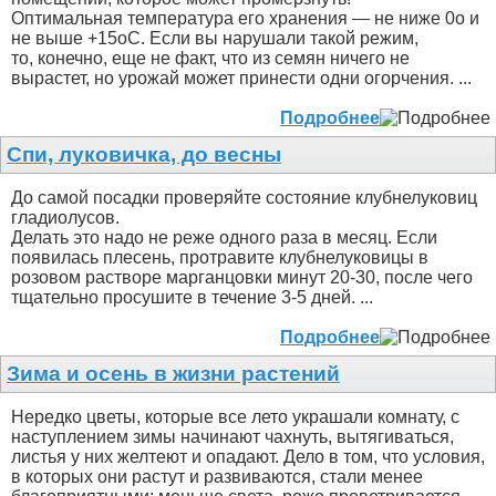
Оптимальная температура его хранения — не ниже 0о и
не выше +15оС. Если вы нарушали такой режим,
то, конечно, еще не факт, что из семян ничего не
вырастет, но урожай может принести одни огорчения. ...
Подробнее
Спи, луковичка, до весны
До самой посадки проверяйте состояние клубнелуковиц
гладиолусов.
Делать это надо не реже одного раза в месяц. Если
появилась плесень, протравите клубнелуковицы в
розовом растворе марганцовки минут 20-30, после чего
тщательно просушите в течение 3-5 дней. ...
Подробнее
Зима и осень в жизни растений
Нередко цветы, которые все лето украшали комнату, с
наступлением зимы начинают чахнуть, вытягиваться,
листья у них желтеют и опадают. Дело в том, что условия,
в которых они растут и развиваются, стали менее