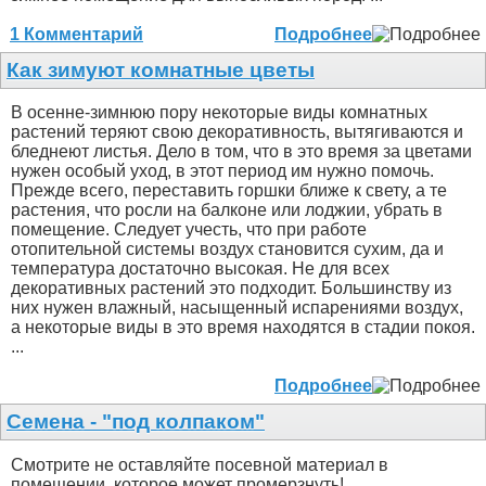
1 Комментарий
Подробнее
Как зимуют комнатные цветы
В осенне-зимнюю пору некоторые виды комнатных
растений теряют свою декоративность, вытягиваются и
бледнеют листья. Дело в том, что в это время за цветами
нужен особый уход, в этот период им нужно помочь.
Прежде всего, переставить горшки ближе к свету, а те
растения, что росли на балконе или лоджии, убрать в
помещение. Следует учесть, что при работе
отопительной системы воздух становится сухим, да и
температура достаточно высокая. Не для всех
декоративных растений это подходит. Большинству из
них нужен влажный, насыщенный испарениями воздух,
а некоторые виды в это время находятся в стадии покоя.
...
Подробнее
Семена - "под колпаком"
Смотрите не оставляйте посевной материал в
помещении, которое может промерзнуть!