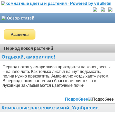
Обзор статей
Разделы
Период покоя растений
Отдыхай, амариллис!
Период покоя у амариллиса приходится на конец весны
– начало лета. Как только листья начнут подсыхать,
полив нужно прекратить. Амариллис «отдыхает» летом.
В период покоя растения сбрасывает листья, а в
луковице закладываются цветочные почки.
...
Подробнее
Комнатные растения зимой. Удобрение