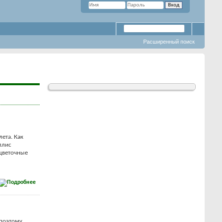
Расширенный поиск
ета. Как
ллис
 цветочные
 поэтому