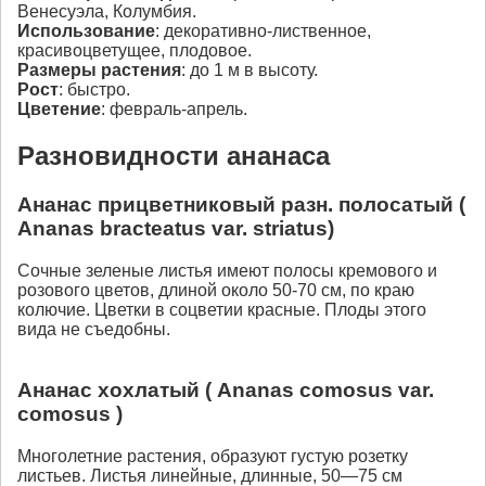
Венесуэла, Колумбия.
Использование
: декоративно-лиственное,
красивоцветущее, плодовое.
Размеры растения
: до 1 м в высоту.
Рост
: быстро.
Цветение
: февраль-апрель.
Разновидности ананаса
Ананас прицветниковый разн. полосатый (
Ananas bracteatus var. striatus)
Сочные зеленые листья имеют полосы кремового и
розового цветов, длиной около 50-70 см, по краю
колючие. Цветки в соцветии красные. Плоды этого
вида не съедобны.
Ананас хохлатый ( Ananas comosus var.
comosus )
Многолетние растения, образуют густую розетку
листьев. Листья линейные, длинные, 50—75 см