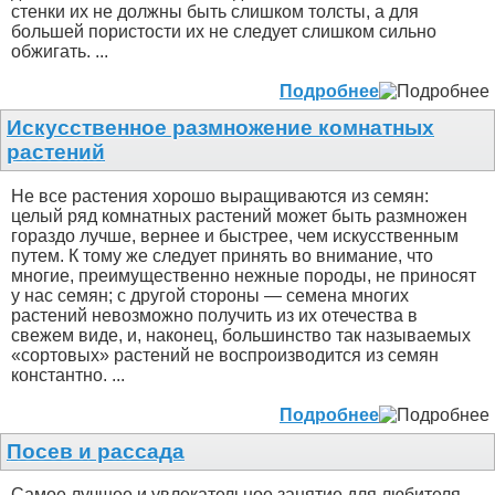
стенки их не должны быть слишком толсты, а для
большей пористости их не следует слишком сильно
обжигать. ...
Подробнее
Искусственное размножение комнатных
растений
Не все растения хорошо выращиваются из семян:
целый ряд комнатных растений может быть размножен
гораздо лучше, вернее и быстрее, чем искусственным
путем. К тому же следует принять во внимание, что
многие, преимущественно нежные породы, не приносят
у нас семян; с другой стороны — семена многих
растений невозможно получить из их отечества в
свежем виде, и, наконец, большинство так называемых
«сортовых» растений не воспроизводится из семян
константно. ...
Подробнее
Посев и рассада
Самое лучшее и увлекательное занятие для любителя —