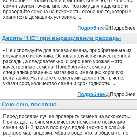
Ко второй — только наши действия. Конечно, от качества
семян зависит очень многое. Поэтому для надежности
проверяйте семена на всхожесть, особенно те, которые
хранятся в домашних условиях. ...
Подробнее
Десять "НЕ" при выращивании рассады
• Не используйте для посева семена, приобретенные из
случайного источника. Основа получения качественной
рассады, а следовательно, и хорошего урожая – это
качественные семена. Приобретайте семена в
специализированных магазинах, имеющих хорошую
репутацию. На пакете с семенами должен быть четко
указан сорт, количество семян и срок годности. ...
Подробнее
Сею-сею, посеваю
Перед посевом лучше проверить семена на всхожесть.
При их достаточном количестве поместите несколько
семян на 1- 2 часа в плошку с водой (можно в слабый
раствор марганцовки, мёда в воде, что, в общем-то, не