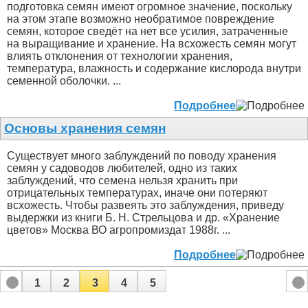
подготовка семян имеют огромное значение, поскольку
на этом этапе возможно необратимое повреждение
семян, которое сведёт на нет все усилия, затраченные
на выращивание и хранение. На всхожесть семян могут
влиять отклонения от технологии хранения,
температура, влажность и содержание кислорода внутри
семенной оболочки. ...
Подробнее
Основы хранения семян
Существует много заблуждений по поводу хранения
семян у садоводов любителей, одно из таких
заблуждений, что семена нельзя хранить при
отрицательных температурах, иначе они потеряют
всхожесть. Чтобы развеять это заблуждения, приведу
выдержки из книги Б. Н. Стрельцова и др. «Хранение
цветов» Москва ВО агропромиздат 1988г. ...
Подробнее
1
2
3
4
5