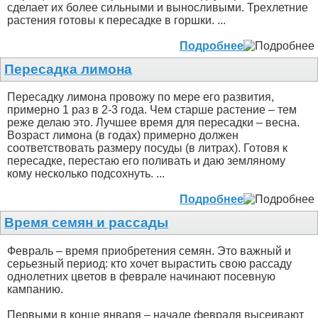
сделает их более сильными и выносливыми. Трехлетние
растения готовы к пересадке в горшки. ...
Подробнее
Пересадка лимона
Пересадку лимона провожу по мере его развития,
примерно 1 раз в 2-3 года. Чем старше растение – тем
реже делаю это. Лучшее время для пересадки – весна.
Возраст лимона (в годах) примерно должен
соответствовать размеру посуды (в литрах). Готовя к
пересадке, перестаю его поливать и даю земляному
кому несколько подсохнуть. ...
Подробнее
Время семян и рассады
Февраль – время приобретения семян. Это важный и
серьезный период: кто хочет вырастить свою рассаду
однолетних цветов в феврале начинают посевную
кампанию.
Первыми в конце января – начале февраля высеивают