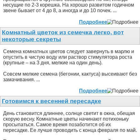
несущие по 2-3 корешка. На хорошо развитом годичном
звене бывает от 4 до 8, а иногда и до 10 почек. ...
Подробнее
Комнатный цветок из семечка легко, вот
некоторые секреты
Семена комнатных цветов следует завернуть в марлю и
опустить в чистую воду или раствор стимулятора роста
(крупные – на 3 дня, мелкие на один день).
Совсем мелкие семена (бегонии, кактуса) высеивают без
замачивания. ...
Подробнее
Готовимся к весенней пересадке
День становится длиннее, солнце светит в окна, обещая
скорую весну. Комнатные цветы начинают потихоньку
просыпаться. Самое время позаботится об их
пересадке. Ее лучше проводить с конца февраля по май.