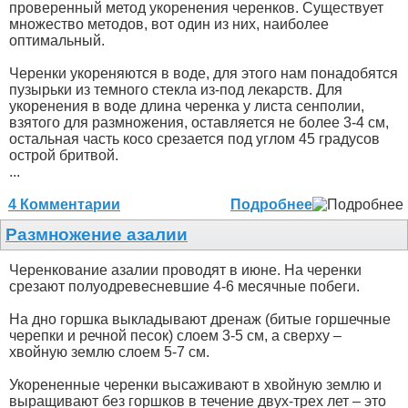
проверенный метод укоренения черенков. Существует
множество методов, вот один из них, наиболее
оптимальный.
Черенки укореняются в воде, для этого нам понадобятся
пузырьки из темного стекла из-под лекарств. Для
укоренения в воде длина черенка у листа сенполии,
взятого для размножения, оставляется не более 3-4 см,
остальная часть косо срезается под углом 45 градусов
острой бритвой.
...
4 Комментарии
Подробнее
Размножение азалии
Черенкование азалии проводят в июне. На черенки
срезают полуодревесневшие 4-6 месячные побеги.
На дно горшка выкладывают дренаж (битые горшечные
черепки и речной песок) слоем 3-5 см, а сверху –
хвойную землю слоем 5-7 см.
Укорененные черенки высаживают в хвойную землю и
выращивают без горшков в течение двух-трех лет – это