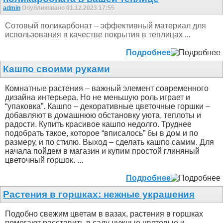
admin
Опубликовано 01.12.2023 17:55
Сотовый поликарбонат – эффективный материал для
использования в качестве покрытия в теплицах
...
Подробнее
Кашпо своими руками
Комнатные растения – важный элемент современного
дизайна интерьера. Но не меньшую роль играет и
“упаковка”. Кашпо – декоративные цветочные горшки –
добавляют в домашнюю обстановку уюта, теплоты и
радости. Купить красивое кашпо недолго. Труднее
подобрать такое, которое “вписалось” бы в дом и по
размеру, и по стилю. Выход – сделать кашпо самим. Для
начала пойдем в магазин и купим простой глиняный
цветочный горшок. ...
Подробнее
Растения в горшках: нежные украшения
Подобно свежим цветам в вазах, растения в горшках
помогают расставить в саду нужные цветовые и