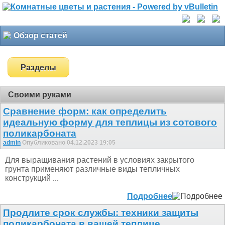
Обзор статей
Разделы
Своими руками
Сравнение форм: как определить
идеальную форму для теплицы из сотового
поликарбоната
admin
Опубликовано 04.12.2023 19:05
Для выращивания растений в условиях закрытого
грунта применяют различные виды тепличных
конструкций
...
Подробнее
Продлите срок службы: техники защиты
поликарбоната в вашей теплице