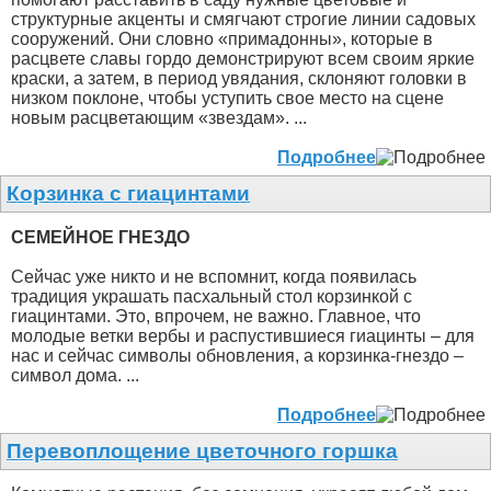
структурные акценты и смягчают строгие линии садовых
сооружений. Они словно «примадонны», которые в
расцвете славы гордо демонстрируют всем своим яркие
краски, а затем, в период увядания, склоняют головки в
низком поклоне, чтобы уступить свое место на сцене
новым расцветающим «звездам». ...
Подробнее
Корзинка с гиацинтами
СЕМЕЙНОЕ ГНЕЗДО
Сейчас уже никто и не вспомнит, когда появилась
традиция украшать пасхальный стол корзинкой с
гиацинтами. Это, впрочем, не важно. Главное, что
молодые ветки вербы и распустившиеся гиацинты – для
нас и сейчас символы обновления, а корзинка-гнездо –
символ дома. ...
Подробнее
Перевоплощение цветочного горшка