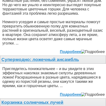
Комнатные растения, без сомнения, украсят любой дом.
Но до чего же уныло и неинтересно выглядят покупные
терракотовые цветочные горшки. Для человека с
фантазией эта проблема легко разрешима.
Немного усердия и самые простые материалы помогут
превратить обыкновенную полку для комнатных
растений в оригинальный, веселый, разноцветный оазис
в квартире. Она сохранит атмосферу лета, а ее яркие,
полные жизни цвета осветят даже самые мрачные
уголки. ...
Подробнее
Супермодно: ложечный ансамбль
Приглядитесь понижательнее – и вы увидите в этих
эффектных наколках знакомые силуэты деревянных
ложек! Раскрашенные в разные цвета, нарядившиеся в
одежку из пористой резины, они кажутся такими же
яркими, как и горшочные цветы. ...
Подробнее
Корзинка солнечных лучей