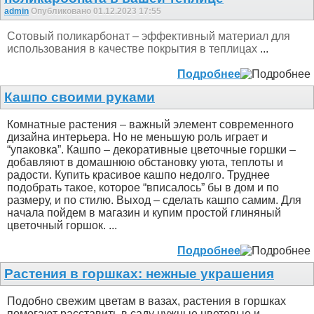
admin
Опубликовано 01.12.2023 17:55
Сотовый поликарбонат – эффективный материал для
использования в качестве покрытия в теплицах
...
Подробнее
Кашпо своими руками
Комнатные растения – важный элемент современного
дизайна интерьера. Но не меньшую роль играет и
“упаковка”. Кашпо – декоративные цветочные горшки –
добавляют в домашнюю обстановку уюта, теплоты и
радости. Купить красивое кашпо недолго. Труднее
подобрать такое, которое “вписалось” бы в дом и по
размеру, и по стилю. Выход – сделать кашпо самим. Для
начала пойдем в магазин и купим простой глиняный
цветочный горшок. ...
Подробнее
Растения в горшках: нежные украшения
Подобно свежим цветам в вазах, растения в горшках
помогают расставить в саду нужные цветовые и