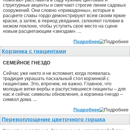
структурные акценты и смягчают строгие линии садовых
сооружений. Они словно «примадонны», которые в
расцвете славы гордо демонстрируют всем своим яркие
краски, а затем, в период увядания, склоняют головки в
низком поклоне, чтобы уступить свое место на сцене
новым расцветающим «звездам». ...
Подробнее
Корзинка с гиацинтами
СЕМЕЙНОЕ ГНЕЗДО
Сейчас уже никто и не вспомнит, когда появилась
традиция украшать пасхальный стол корзинкой с
гиацинтами. Это, впрочем, не важно. Главное, что
молодые ветки вербы и распустившиеся гиацинты – для
нас и сейчас символы обновления, а корзинка-гнездо –
символ дома. ...
Подробнее
Перевоплощение цветочного горшка