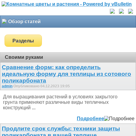
Обзор статей
Разделы
Своими руками
Сравнение форм: как определить
идеальную форму для теплицы из сотового
поликарбоната
admin
Опубликовано 04.12.2023 19:05
Для выращивания растений в условиях закрытого
грунта применяют различные виды тепличных
конструкций
...
Подробнее
Продлите срок службы: техники защиты
поликарбоната в вашей теплице