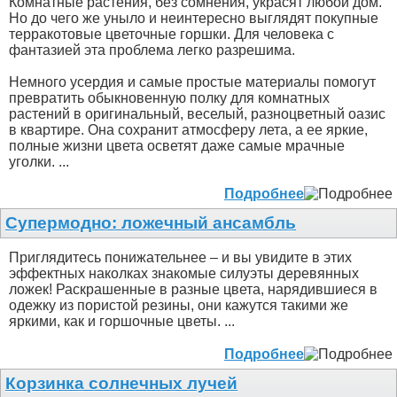
Комнатные растения, без сомнения, украсят любой дом.
Но до чего же уныло и неинтересно выглядят покупные
терракотовые цветочные горшки. Для человека с
фантазией эта проблема легко разрешима.
Немного усердия и самые простые материалы помогут
превратить обыкновенную полку для комнатных
растений в оригинальный, веселый, разноцветный оазис
в квартире. Она сохранит атмосферу лета, а ее яркие,
полные жизни цвета осветят даже самые мрачные
уголки. ...
Подробнее
Супермодно: ложечный ансамбль
Приглядитесь понижательнее – и вы увидите в этих
эффектных наколках знакомые силуэты деревянных
ложек! Раскрашенные в разные цвета, нарядившиеся в
одежку из пористой резины, они кажутся такими же
яркими, как и горшочные цветы. ...
Подробнее
Корзинка солнечных лучей