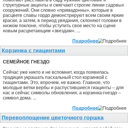
структурные акценты и смягчают строгие линии садовых
сооружений. Они словно «примадонны», которые в
расцвете славы гордо демонстрируют всем своим яркие
краски, а затем, в период увядания, склоняют головки в
низком поклоне, чтобы уступить свое место на сцене
новым расцветающим «звездам». ...
Подробнее
Корзинка с гиацинтами
СЕМЕЙНОЕ ГНЕЗДО
Сейчас уже никто и не вспомнит, когда появилась
традиция украшать пасхальный стол корзинкой с
гиацинтами. Это, впрочем, не важно. Главное, что
молодые ветки вербы и распустившиеся гиацинты – для
нас и сейчас символы обновления, а корзинка-гнездо –
символ дома. ...
Подробнее
Перевоплощение цветочного горшка