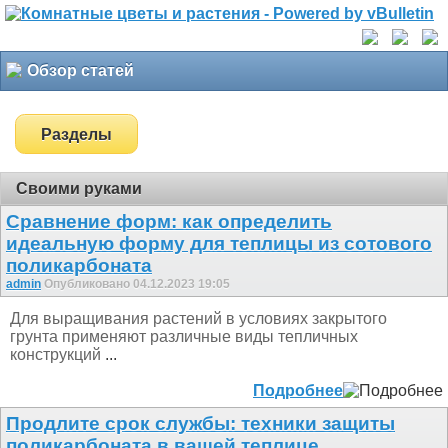
Обзор статей
Разделы
Своими руками
Сравнение форм: как определить
идеальную форму для теплицы из сотового
поликарбоната
admin
Опубликовано 04.12.2023 19:05
Для выращивания растений в условиях закрытого
грунта применяют различные виды тепличных
конструкций
...
Подробнее
Продлите срок службы: техники защиты
поликарбоната в вашей теплице