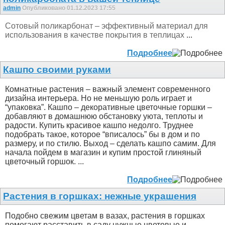
admin
Опубликовано 01.12.2023 17:55
Сотовый поликарбонат – эффективный материал для
использования в качестве покрытия в теплицах
...
Подробнее
Кашпо своими руками
Комнатные растения – важный элемент современного
дизайна интерьера. Но не меньшую роль играет и
“упаковка”. Кашпо – декоративные цветочные горшки –
добавляют в домашнюю обстановку уюта, теплоты и
радости. Купить красивое кашпо недолго. Труднее
подобрать такое, которое “вписалось” бы в дом и по
размеру, и по стилю. Выход – сделать кашпо самим. Для
начала пойдем в магазин и купим простой глиняный
цветочный горшок. ...
Подробнее
Растения в горшках: нежные украшения
Подобно свежим цветам в вазах, растения в горшках
помогают расставить в саду нужные цветовые и