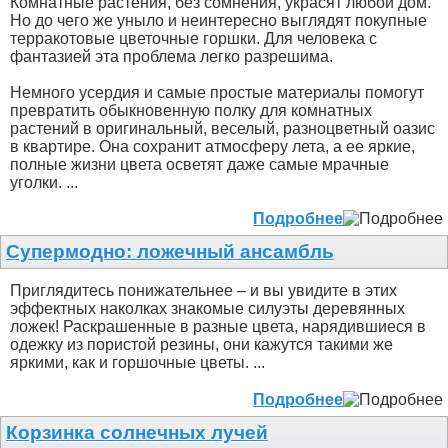
Комнатные растения, без сомнения, украсят любой дом.
Но до чего же уныло и неинтересно выглядят покупные
терракотовые цветочные горшки. Для человека с
фантазией эта проблема легко разрешима.
Немного усердия и самые простые материалы помогут
превратить обыкновенную полку для комнатных
растений в оригинальный, веселый, разноцветный оазис
в квартире. Она сохранит атмосферу лета, а ее яркие,
полные жизни цвета осветят даже самые мрачные
уголки. ...
Подробнее
Супермодно: ложечный ансамбль
Приглядитесь понижательнее – и вы увидите в этих
эффектных наколках знакомые силуэты деревянных
ложек! Раскрашенные в разные цвета, нарядившиеся в
одежку из пористой резины, они кажутся такими же
яркими, как и горшочные цветы. ...
Подробнее
Корзинка солнечных лучей