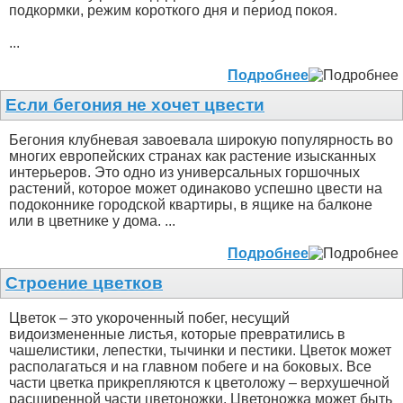
подкормки, режим короткого дня и период покоя.
...
Подробнее
Если бегония не хочет цвести
Бегония клубневая завоевала широкую популярность во
многих европейских странах как растение изысканных
интерьеров. Это одно из универсальных горшочных
растений, которое может одинаково успешно цвести на
подоконнике городской квартиры, в ящике на балконе
или в цветнике у дома. ...
Подробнее
Строение цветков
Цветок – это укороченный побег, несущий
видоизмененные листья, которые превратились в
чашелистики, лепестки, тычинки и пестики. Цветок может
располагаться и на главном побеге и на боковых. Все
части цветка прикрепляются к цветоложу – верхушечной
расширенной части цветоножки. Цветоножка может быть