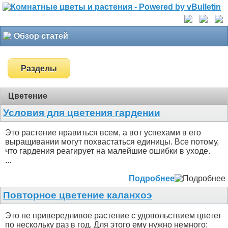
Обзор статей
Разделы
Цветение
Условия для цветения гардении
Это растение нравиться всем, а вот успехами в его
выращивании могут похвастаться единицы. Все потому,
что гардения реагирует на малейшие ошибки в уходе.
...
Подробнее
Повторное цветение каланхоэ
Это не привередливое растение с удовольствием цветет
по нескольку раз в год. Для этого ему нужно немного: