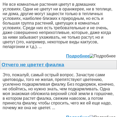
Не все комнатные растения цветут в домашних
условиях. Одни не цветут ни в оранжерее, ни в теплице,
ни дома, другие могут зацвести только в тепличных
условиях, наиболее близких к природным, но есть и
большая группа растений, цветущих в комнатных
условиях. Среди них есть требовательные и не очень,
даже совершенно неприхотливые, которые, даже когда
за ними забывают ухаживать, не только растут, но и
цветут (это, например, некоторые виды кактусов,
пеларгонии и т.д.). ...
Подробнее
Отчего не цветет фиалка
Это, пожалуй, самый острый вопрос. Зачастую сами
цветоводы, того не желая, препятствуют цветению,
усиленно подкармливая фиалку. Без подкормок, конечно,
не обойтись, но нужно знать, чем подкармливать. Одна
моя знакомая обложила верхний слой земли в горшочке,
в котором растет фиалка, свежим навозом, а потом
принесла фиалку, чтобы спросить, чего же ей еще надо,
почему же она не цветет. ...