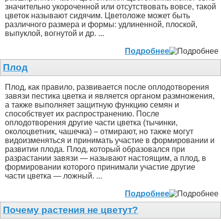
значительно укороченной или отсутствовать вовсе, такой
цветок называют сидячим. Цветоложе может быть
различного размера и формы: удлиненной, плоской,
выпуклой, вогнутой и др. ...
Подробнее
Плод
Плод, как правило, развивается после оплодотворения
завязи пестика цветка и является органом размножения,
а также выполняет защитную функцию семян и
способствует их распространению. После
оплодотворения другие части цветка (тычинки,
околоцветник, чашечка) – отмирают, но также могут
видоизменяться и принимать участие в формировании и
развитии плода. Плод, который образовался при
разрастании завязи — называют настоящим, а плод, в
формировании которого принимали участие другие
части цветка — ложный. ...
Подробнее
Почему растения не цветут?