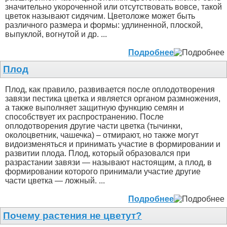
значительно укороченной или отсутствовать вовсе, такой
цветок называют сидячим. Цветоложе может быть
различного размера и формы: удлиненной, плоской,
выпуклой, вогнутой и др. ...
Подробнее
Плод
Плод, как правило, развивается после оплодотворения
завязи пестика цветка и является органом размножения,
а также выполняет защитную функцию семян и
способствует их распространению. После
оплодотворения другие части цветка (тычинки,
околоцветник, чашечка) – отмирают, но также могут
видоизменяться и принимать участие в формировании и
развитии плода. Плод, который образовался при
разрастании завязи — называют настоящим, а плод, в
формировании которого принимали участие другие
части цветка — ложный. ...
Подробнее
Почему растения не цветут?