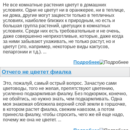
Не все комнатные растения цветут в домашних
условиях. Одни не цветут ни в оранжерее, ни в теплице,
ни дома, другие могут зацвести только в тепличных
условиях, наиболее близких к природным, но есть и
большая группа растений, цветущих в комнатных
условиях. Среди них есть требовательные и не очень,
даже совершенно неприхотливые, которые, даже когда
за ними забывают ухаживать, не только растут, но и
цветут (это, например, некоторые виды кактусов,
пеларгонии и т.д.). ...
Подробнее
Отчего не цветет фиалка
Это, пожалуй, самый острый вопрос. Зачастую сами
цветоводы, того не желая, препятствуют цветению,
усиленно подкармливая фиалку. Без подкормок, конечно,
не обойтись, но нужно знать, чем подкармливать. Одна
моя знакомая обложила верхний слой земли в горшочке,
в котором растет фиалка, свежим навозом, а потом
принесла фиалку, чтобы спросить, чего же ей еще надо,
почему же она не цветет. ...