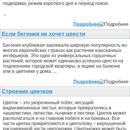
подкормки, режим короткого дня и период покоя.
...
Подробнее
Если бегония не хочет цвести
Бегония клубневая завоевала широкую популярность во
многих европейских странах как растение изысканных
интерьеров. Это одно из универсальных горшочных
растений, которое может одинаково успешно цвести на
подоконнике городской квартиры, в ящике на балконе
или в цветнике у дома. ...
Подробнее
Строение цветков
Цветок – это укороченный побег, несущий
видоизмененные листья, которые превратились в
чашелистики, лепестки, тычинки и пестики. Цветок может
располагаться и на главном побеге и на боковых. Все
части цветка прикрепляются к цветоложу – верхушечной
расширенной части цветоножки. Цветоножка может быть