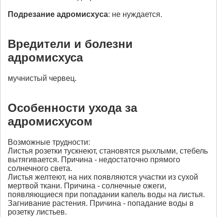
Подрезание
адромисхуса
: не нуждается.
Вредители и болезни
адромисхуса
мучнистый червец.
Особенности ухода за
адромисхусом
Возможные трудности:
Листья розетки тускнеют, становятся рыхлыми, стебель
вытягивается. Причина - недостаточно прямого
солнечного света.
Листья желтеют, на них появляются участки из сухой
мертвой ткани. Причина - солнечные ожеги,
появляющиеся при попадании капель воды на листья.
Загнивание растения. Причина - попадание воды в
розетку листьев.