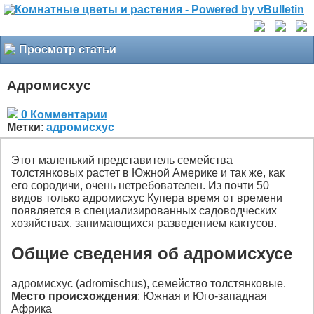
Просмотр статьи
Адромисхус
0 Комментарии
Метки
:
адромисхус
Этот маленький представитель семейства
толстянковых растет в Южной Америке и так же, как
его сородичи, очень нетребователен. Из почти 50
видов только адромисхус Купера время от времени
появляется в специализированных садоводческих
хозяйствах, занимающихся разведением кактусов.
Общие сведения об адромисхусе
адромисхус (adromischus), семейство толстянковые.
Место происхождения
: Южная и Юго-западная
Африка