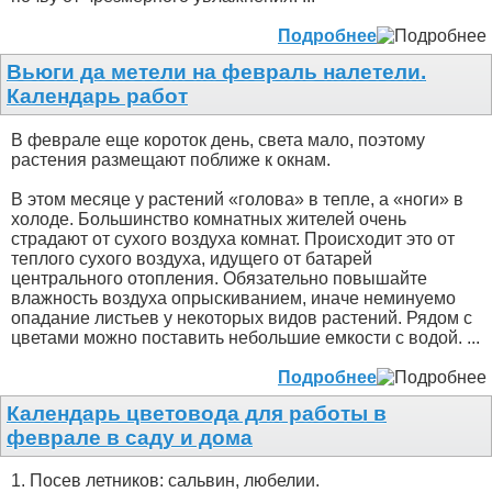
Подробнее
Вьюги да метели на февраль налетели.
Календарь работ
В феврале еще короток день, света мало, поэтому
растения размещают поближе к окнам.
В этом месяце у растений «голова» в тепле, а «ноги» в
холоде. Большинство комнатных жителей очень
страдают от сухого воздуха комнат. Происходит это от
теплого сухого воздуха, идущего от батарей
центрального отопления. Обязательно повышайте
влажность воздуха опрыскиванием, иначе неминуемо
опадание листьев у некоторых видов растений. Рядом с
цветами можно поставить небольшие емкости с водой. ...
Подробнее
Календарь цветовода для работы в
феврале в саду и дома
1. Посев летников: сальвин, любелии.