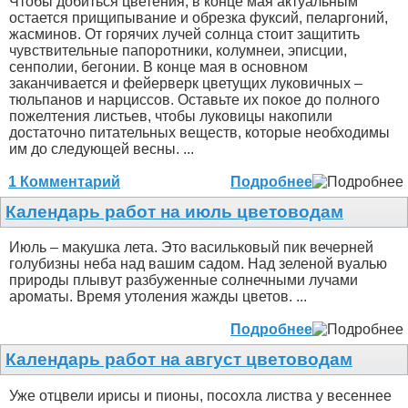
Чтобы добиться цветения, в конце мая актуальным
остается прищипывание и обрезка фуксий, пеларгоний,
жасминов. От горячих лучей солнца стоит защитить
чувствительные папоротники, колумнеи, эписции,
сенполии, бегонии. В конце мая в основном
заканчивается и фейерверк цветущих луковичных –
тюльпанов и нарциссов. Оставьте их покое до полного
пожелтения листьев, чтобы луковицы накопили
достаточно питательных веществ, которые необходимы
им до следующей весны. ...
1 Комментарий
Подробнее
Календарь работ на июль цветоводам
Июль – макушка лета. Это васильковый пик вечерней
голубизны неба над вашим садом. Над зеленой вуалью
природы плывут разбуженные солнечными лучами
ароматы. Время утоления жажды цветов. ...
Подробнее
Календарь работ на август цветоводам
Уже отцвели ирисы и пионы, посохла листва у весеннее