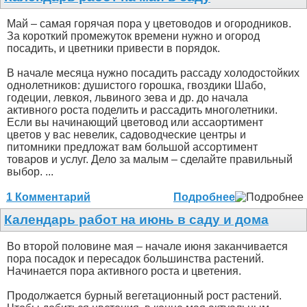
Май – самая горячая пора у цветоводов и огородников.
За короткий промежуток времени нужно и огород
посадить, и цветники привести в порядок.
В начале месяца нужно посадить рассаду холодостойких
однолетников: душистого горошка, гвоздики Шабо,
годеции, левкоя, львиного зева и др. до начала
активного роста поделить и рассадить многолетники.
Если вы начинающий цветовод или ассаортимент
цветов у вас невелик, садоводческие центры и
питомники предложат вам большой ассортимент
товаров и услуг. Дело за малым – сделайте правильный
выбор. ...
1 Комментарий
Подробнее
Календарь работ на июнь в саду и дома
Во второй половине мая – начале июня заканчивается
пора посадок и пересадок большинства растений.
Начинается пора активного роста и цветения.
Продолжается бурный вегетационный рост растений.