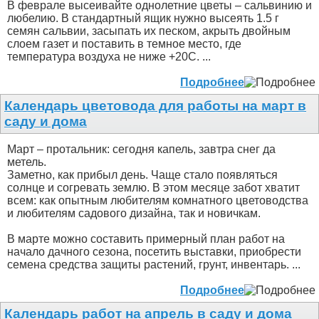
В феврале высеивайте однолетние цветы – сальвинию и
любелию. В стандартный ящик нужно высеять 1.5 г
семян сальвии, засыпать их песком, акрыть двойным
слоем газет и поставить в темное место, где
температура воздуха не ниже +20С. ...
Подробнее
Календарь цветовода для работы на март в
саду и дома
Март – протальник: сегодня капель, завтра снег да
метель.
Заметно, как прибыл день. Чаще стало появляться
солнце и согревать землю. В этом месяце забот хватит
всем: как опытным любителям комнатного цветоводства
и любителям садового дизайна, так и новичкам.
В марте можно составить примерный план работ на
начало дачного сезона, посетить выставки, приобрести
семена средства защиты растений, грунт, инвентарь. ...
Подробнее
Календарь работ на апрель в саду и дома