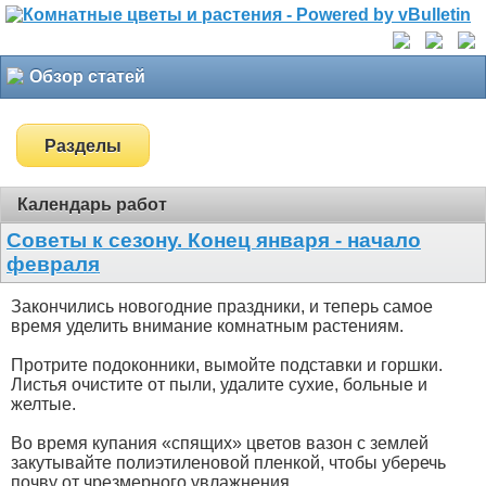
Обзор статей
Разделы
Календарь работ
Советы к сезону. Конец января - начало
февраля
Закончились новогодние праздники, и теперь самое
время уделить внимание комнатным растениям.
Протрите подоконники, вымойте подставки и горшки.
Листья очистите от пыли, удалите сухие, больные и
желтые.
Во время купания «спящих» цветов вазон с землей
закутывайте полиэтиленовой пленкой, чтобы уберечь
почву от чрезмерного увлажнения. ...