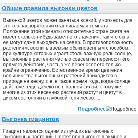
Общие правила выгонки цветов
Выгонкой цветов может заняться всякий, у кого есть для
этого в распоряжении отапливаемая комната.
Положение этой комнаты относительно стран света не
имеет сколько-нибудь заметного значения, так что окна
ее могут даже выходить на север. В противоположность
растениям, воспитываемым обыкновенным способом,
при культуре которых играет столь важную роль солнце,
выгоночные растения частью совсем не переносят его
прямого действия, частью же переносят его только
крайне ограниченно. Естественное время цветения
большинства выгоночных растений приходится в
природе на весну, т. е. в такое время года, когда солнце
действует еще далеко не с полной силой; к тому же
многие из этих весенних растений растут и цветут в
диком состоянии в глубокой тени лесов. ...
Подробнее
Выгонка гиацинтов
Гиацинт является одним из лучших выгоночных
луковичных растений. Цветет при выгонке в зимнее и