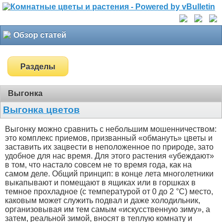
Обзор статей
Разделы
Выгонка
Выгонка цветов
Выгонку можно сравнить с небольшим мошенничеством:
это комплекс приемов, призванный «обмануть» цветы и
заставить их зацвести в неположенное по природе, зато
удобное для нас время. Для этого растения «убеждают»
в том, что настало совсем не то время года, как на
самом деле. Общий принцип: в конце лета многолетники
выкапывают и помещают в ящиках или в горшках в
темное прохладное (с температурой от 0 до 2 °С) место,
каковым может служить подвал и даже холодильник,
организовывая им тем самым «искусственную зиму», а
затем, реальной зимой, вносят в теплую комнату и