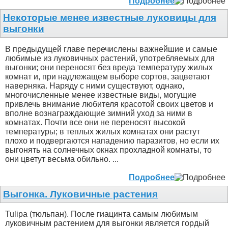
Подробнее
Некоторые менее известные луковицы для
выгонки
В предыдущей главе перечислены важнейшие и самые
любимые из луковичных растений, употребляемых для
выгонки; они переносят без вреда температуру жилых
комнат и, при надлежащем выборе сортов, зацветают
наверняка. Наряду с ними существуют, однако,
многочисленные менее известные виды, могущие
привлечь внимание любителя красотой своих цветов и
вполне вознаграждающие зимний уход за ними в
комнатах. Почти все они не переносят высокой
температуры; в теплых жилых комнатах они растут
плохо и подвергаются нападению паразитов, но если их
выгонять на солнечных окнах прохладной комнаты, то
они цветут весьма обильно. ...
Подробнее
Выгонка. Луковичные растения
Tulipa (тюльпан). После гиацинта самым любимым
луковичным растением для выгонки является гордый