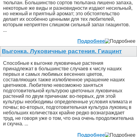
тюльпан. Большинство сортов тюльпана лишено запаха,
некоторые же виды и разновидности издают несильный,
но нежный и приятный аромат; это обстоятельство
делает их особенно ценными для тех любителей,
которым неприятен слишком сильный запах гиацинтов.
...
Подробнее
Выгонка. Луковичные растения. Гиацинт
Способные к выгонке луковичные растения
принадлежат в большинстве случаев к числу наших
первых и самых любимых весенних цветов,
составляющих также излюбленное украшение наших
цветников. Любителю невозможно заняться
подготовительной культурою цветочных луковичных
растений по двум причинам: во-первых, для этой
культуры необходимы определенные условия климата и
почвы; во-вторых, подготовительная культура луковиц в
небольших количествах крайне редко вознаграждает
труд, не говоря уже о том, что она очень продолжительна
и скучна. ...
Подробнее