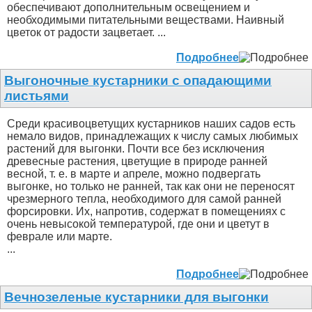
обеспечивают дополнительным освещением и
необходимыми питательными веществами. Наивный
цветок от радости зацветает. ...
Подробнее
Выгоночные кустарники с опадающими
листьями
Среди красивоцветущих кустарников наших садов есть
немало видов, принадлежащих к числу самых любимых
растений для выгонки. Почти все без исключения
древесные растения, цветущие в природе ранней
весной, т. е. в марте и апреле, можно подвергать
выгонке, но только не ранней, так как они не переносят
чрезмерного тепла, необходимого для самой ранней
форсировки. Их, напротив, содержат в помещениях с
очень невысокой температурой, где они и цветут в
феврале или марте.
...
Подробнее
Вечнозеленые кустарники для выгонки