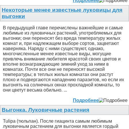
Подробнее
Некоторые менее известные луковицы для
выгонки
В предыдущей главе перечислены важнейшие и самые
любимые из луковичных растений, употребляемых для
выгонки; они переносят без вреда температуру жилых
комнат и, при надлежащем выборе сортов, зацветают
наверняка. Наряду с ними существуют, однако,
многочисленные менее известные виды, могущие
привлечь внимание любителя красотой своих цветов и
вполне вознаграждающие зимний уход за ними в
комнатах. Почти все они не переносят высокой
температуры; в теплых жилых комнатах они растут
плохо и подвергаются нападению паразитов, но если их
выгонять на солнечных окнах прохладной комнаты, то
они цветут весьма обильно. ...
Подробнее
Выгонка. Луковичные растения
Tulipa (тюльпан). После гиацинта самым любимым
луковичным растением для выгонки является гордый