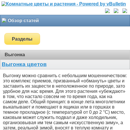
Обзор статей
Разделы
Выгонка
Выгонка цветов
Выгонку можно сравнить с небольшим мошенничеством:
это комплекс приемов, призванный «обмануть» цветы и
заставить их зацвести в неположенное по природе, зато
удобное для нас время. Для этого растения «убеждают»
в том, что настало совсем не то время года, как на
самом деле. Общий принцип: в конце лета многолетники
выкапывают и помещают в ящиках или в горшках в
темное прохладное (с температурой от 0 до 2 °С) место,
каковым может служить подвал и даже холодильник,
организовывая им тем самым «искусственную зиму», а
затем, реальной зимой, вносят в теплую комнату и