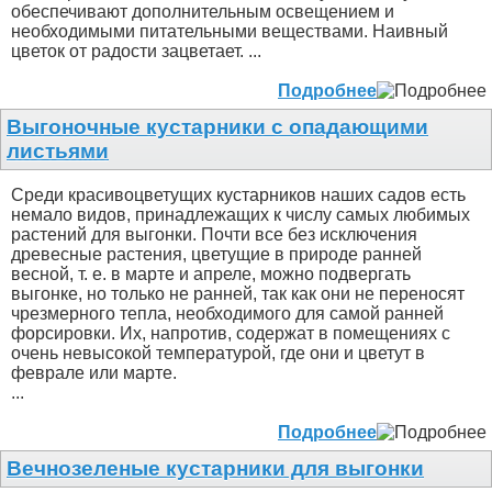
обеспечивают дополнительным освещением и
необходимыми питательными веществами. Наивный
цветок от радости зацветает. ...
Подробнее
Выгоночные кустарники с опадающими
листьями
Среди красивоцветущих кустарников наших садов есть
немало видов, принадлежащих к числу самых любимых
растений для выгонки. Почти все без исключения
древесные растения, цветущие в природе ранней
весной, т. е. в марте и апреле, можно подвергать
выгонке, но только не ранней, так как они не переносят
чрезмерного тепла, необходимого для самой ранней
форсировки. Их, напротив, содержат в помещениях с
очень невысокой температурой, где они и цветут в
феврале или марте.
...
Подробнее
Вечнозеленые кустарники для выгонки