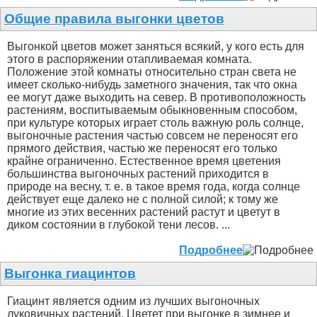
Общие правила выгонки цветов
Выгонкой цветов может заняться всякий, у кого есть для
этого в распоряжении отапливаемая комната.
Положение этой комнаты относительно стран света не
имеет сколько-нибудь заметного значения, так что окна
ее могут даже выходить на север. В противоположность
растениям, воспитываемым обыкновенным способом,
при культуре которых играет столь важную роль солнце,
выгоночные растения частью совсем не переносят его
прямого действия, частью же переносят его только
крайне ограниченно. Естественное время цветения
большинства выгоночных растений приходится в
природе на весну, т. е. в такое время года, когда солнце
действует еще далеко не с полной силой; к тому же
многие из этих весенних растений растут и цветут в
диком состоянии в глубокой тени лесов. ...
Подробнее
Выгонка гиацинтов
Гиацинт является одним из лучших выгоночных
луковичных растений. Цветет при выгонке в зимнее и