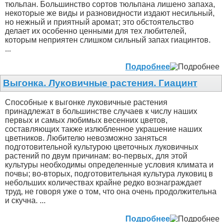
тюльпан. Большинство сортов тюльпана лишено запаха,
некоторые же виды и разновидности издают несильный,
но нежный и приятный аромат; это обстоятельство
делает их особенно ценными для тех любителей,
которым неприятен слишком сильный запах гиацинтов.
...
Подробнее
Выгонка. Луковичные растения. Гиацинт
Способные к выгонке луковичные растения
принадлежат в большинстве случаев к числу наших
первых и самых любимых весенних цветов,
составляющих также излюбленное украшение наших
цветников. Любителю невозможно заняться
подготовительной культурою цветочных луковичных
растений по двум причинам: во-первых, для этой
культуры необходимы определенные условия климата и
почвы; во-вторых, подготовительная культура луковиц в
небольших количествах крайне редко вознаграждает
труд, не говоря уже о том, что она очень продолжительна
и скучна. ...
Подробнее