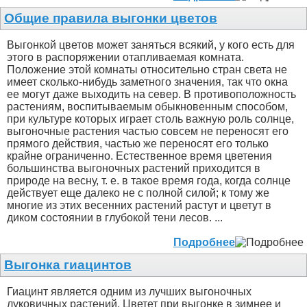
Общие правила выгонки цветов
Выгонкой цветов может заняться всякий, у кого есть для
этого в распоряжении отапливаемая комната.
Положение этой комнаты относительно стран света не
имеет сколько-нибудь заметного значения, так что окна
ее могут даже выходить на север. В противоположность
растениям, воспитываемым обыкновенным способом,
при культуре которых играет столь важную роль солнце,
выгоночные растения частью совсем не переносят его
прямого действия, частью же переносят его только
крайне ограниченно. Естественное время цветения
большинства выгоночных растений приходится в
природе на весну, т. е. в такое время года, когда солнце
действует еще далеко не с полной силой; к тому же
многие из этих весенних растений растут и цветут в
диком состоянии в глубокой тени лесов. ...
Подробнее
Выгонка гиацинтов
Гиацинт является одним из лучших выгоночных
луковичных растений. Цветет при выгонке в зимнее и