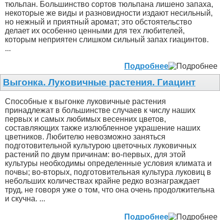
тюльпан. Большинство сортов тюльпана лишено запаха,
некоторые же виды и разновидности издают несильный,
но нежный и приятный аромат; это обстоятельство
делает их особенно ценными для тех любителей,
которым неприятен слишком сильный запах гиацинтов.
...
Подробнее
Выгонка. Луковичные растения. Гиацинт
Способные к выгонке луковичные растения
принадлежат в большинстве случаев к числу наших
первых и самых любимых весенних цветов,
составляющих также излюбленное украшение наших
цветников. Любителю невозможно заняться
подготовительной культурою цветочных луковичных
растений по двум причинам: во-первых, для этой
культуры необходимы определенные условия климата и
почвы; во-вторых, подготовительная культура луковиц в
небольших количествах крайне редко вознаграждает
труд, не говоря уже о том, что она очень продолжительна
и скучна. ...
Подробнее