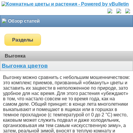
Обзор статей
Разделы
Выгонка
Выгонка цветов
Выгонку можно сравнить с небольшим мошенничеством:
это комплекс приемов, призванный «обмануть» цветы и
заставить их зацвести в неположенное по природе, зато
удобное для нас время. Для этого растения «убеждают»
в том, что настало совсем не то время года, как на
самом деле. Общий принцип: в конце лета многолетники
выкапывают и помещают в ящиках или в горшках в
темное прохладное (с температурой от 0 до 2 °С) место,
каковым может служить подвал и даже холодильник,
организовывая им тем самым «искусственную зиму», а
затем, реальной зимой, вносят в теплую комнату и