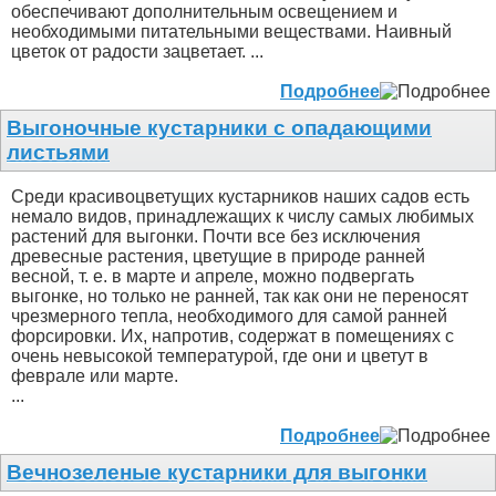
обеспечивают дополнительным освещением и
необходимыми питательными веществами. Наивный
цветок от радости зацветает. ...
Подробнее
Выгоночные кустарники с опадающими
листьями
Среди красивоцветущих кустарников наших садов есть
немало видов, принадлежащих к числу самых любимых
растений для выгонки. Почти все без исключения
древесные растения, цветущие в природе ранней
весной, т. е. в марте и апреле, можно подвергать
выгонке, но только не ранней, так как они не переносят
чрезмерного тепла, необходимого для самой ранней
форсировки. Их, напротив, содержат в помещениях с
очень невысокой температурой, где они и цветут в
феврале или марте.
...
Подробнее
Вечнозеленые кустарники для выгонки