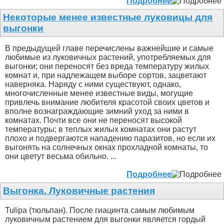
Подробнее
Некоторые менее известные луковицы для
выгонки
В предыдущей главе перечислены важнейшие и самые
любимые из луковичных растений, употребляемых для
выгонки; они переносят без вреда температуру жилых
комнат и, при надлежащем выборе сортов, зацветают
наверняка. Наряду с ними существуют, однако,
многочисленные менее известные виды, могущие
привлечь внимание любителя красотой своих цветов и
вполне вознаграждающие зимний уход за ними в
комнатах. Почти все они не переносят высокой
температуры; в теплых жилых комнатах они растут
плохо и подвергаются нападению паразитов, но если их
выгонять на солнечных окнах прохладной комнаты, то
они цветут весьма обильно. ...
Подробнее
Выгонка. Луковичные растения
Tulipa (тюльпан). После гиацинта самым любимым
луковичным растением для выгонки является гордый