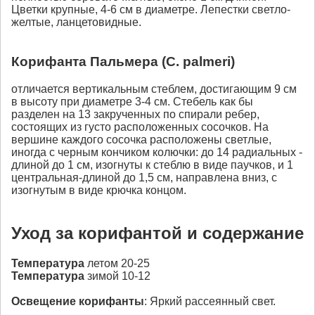
Цветки крупные, 4-6 см в диаметре. Лепестки светло-
желтые, ланцетовидные.
Корифанта Пальмера (С. palmeri)
отличается вертикальным стеблем, достигающим 9 см
в высоту при диаметре 3-4 см. Стебель как бы
разделен на 13 закрученных по спирали ребер,
состоящих из густо расположенных сосочков. На
вершине каждого сосочка расположены светлые,
иногда с черным кончиком колючки: до 14 радиальных -
длиной до 1 см, изогнуты к стеблю в виде паучков, и 1
центральная-длиной до 1,5 см, направлена вниз, с
изогнутым в виде крючка концом.
Уход за корифантой и содержание
Температура
летом 20-25
Температура
зимой 10-12
Освещение корифанты
: Яркий рассеянный свет.