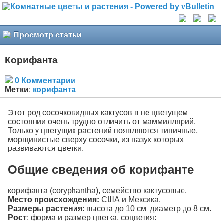
Просмотр статьи
Корифанта
0 Комментарии
Метки
:
корифанта
Этот род сосочковидных кактусов в не цветущем
состоянии очень трудно отличить от маммиллярий.
Только у цветущих растений появляются типичные,
морщинистые сверху сосочки, из пазух которых
развиваются цветки.
Общие сведения об корифанте
корифанта (coryphantha), семейство кактусовые.
Место происхождения:
США и Мексика.
Размеры растения
: высота до 10 см, диаметр до 8 см.
Рост
: форма и размер цветка, соцветия: