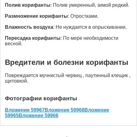
Полив
корифанты
: Полив умеренный, зимой редкий.
Размножение
корифанты
: Отростками.
Влажность воздуха
: Не нуждается в опрыскивании.
Пересадка
корифанты
: По мере необходимости
весной.
Вредители и болезни корифанты
Повреждается мучнистый червец , паутинный клещик ,
щитовкой.
Фотографии корифанты
Вложение 59967
Вложение 59968
Вложение
59965
Вложение 59966