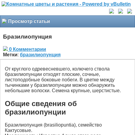
Просмотр статьи
Бразилиопунция
0 Комментарии
Метки
:
бразилиопунция
От круглого одревесневшего, колючего ствола
бразилиопунции отходят плоские, сочные,
листоподобные боковые побеги. В цветке между
тычинками у бразилиопунции можно обнаружить
небольшие волоски. Семена крупные, шерстистые.
Общие сведения об
бразилиопунции
Бразилиопунция (brasiliopuntia), семейство
Кактусовые.