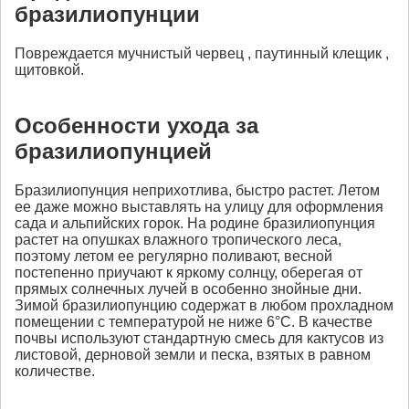
бразилиопунции
Повреждается мучнистый червец , паутинный клещик ,
щитовкой.
Особенности ухода за
бразилиопунцией
Бразилиопунция неприхотлива, быстро растет. Летом
ее даже можно выставлять на улицу для оформления
сада и альпийских горок. На родине бразилиопунция
растет на опушках влажного тропического леса,
поэтому летом ее регулярно поливают, весной
постепенно приучают к яркому солнцу, оберегая от
прямых солнечных лучей в особенно знойные дни.
Зимой бразилиопунцию содержат в любом прохладном
помещении с температурой не ниже 6°С. В качестве
почвы используют стандартную смесь для кактусов из
листовой, дерновой земли и песка, взятых в равном
количестве.