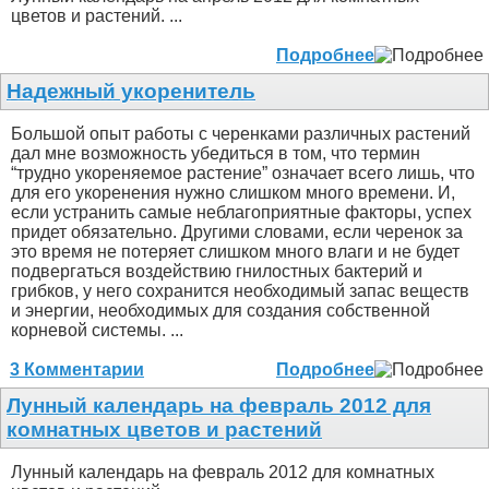
цветов и растений. ...
Подробнее
Надежный укоренитель
Большой опыт работы с черенками различных растений
дал мне возможность убедиться в том, что термин
“трудно укореняемое растение” означает всего лишь, что
для его укоренения нужно слишком много времени. И,
если устранить самые неблагоприятные факторы, успех
придет обязательно. Другими словами, если черенок за
это время не потеряет слишком много влаги и не будет
подвергаться воздействию гнилостных бактерий и
грибков, у него сохранится необходимый запас веществ
и энергии, необходимых для создания собственной
корневой системы. ...
3 Комментарии
Подробнее
Лунный календарь на февраль 2012 для
комнатных цветов и растений
Лунный календарь на февраль 2012 для комнатных