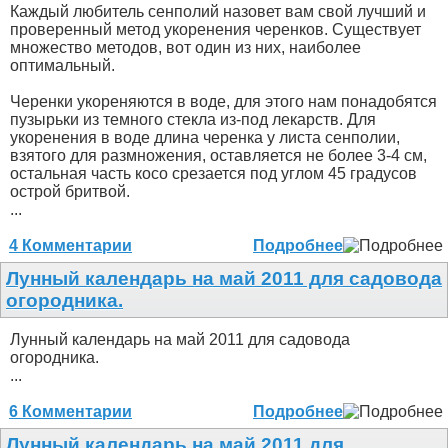
Каждый любитель сенполий назовет вам свой лучший и
проверенный метод укоренения черенков. Существует
множество методов, вот один из них, наиболее
оптимальный.
Черенки укореняются в воде, для этого нам понадобятся
пузырьки из темного стекла из-под лекарств. Для
укоренения в воде длина черенка у листа сенполии,
взятого для размножения, оставляется не более 3-4 см,
остальная часть косо срезается под углом 45 градусов
острой бритвой.
...
4 Комментарии
Подробнее
Лунный календарь на май 2011 для садовода
огородника.
Лунный календарь на май 2011 для садовода
огородника.
...
6 Комментарии
Подробнее
Лунный календарь на май 2011 для