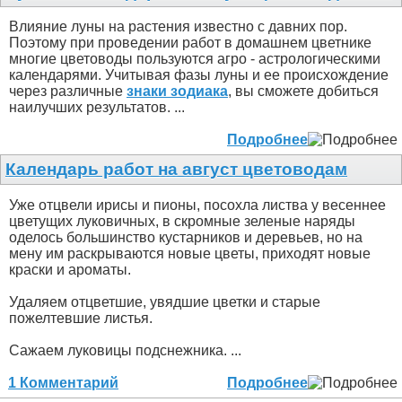
Влияние луны на растения известно с давних пор.
Поэтому при проведении работ в домашнем цветнике
многие цветоводы пользуются агро - астрологическими
календарями. Учитывая фазы луны и ее происхождение
через различные
знаки зодиака
, вы сможете добиться
наилучших результатов. ...
Подробнее
Календарь работ на август цветоводам
Уже отцвели ирисы и пионы, посохла листва у весеннее
цветущих луковичных, в скромные зеленые наряды
оделось большинство кустарников и деревьев, но на
мену им раскрываются новые цветы, приходят новые
краски и ароматы.
Удаляем отцветшие, увядшие цветки и старые
пожелтевшие листья.
Сажаем луковицы подснежника. ...
1 Комментарий
Подробнее