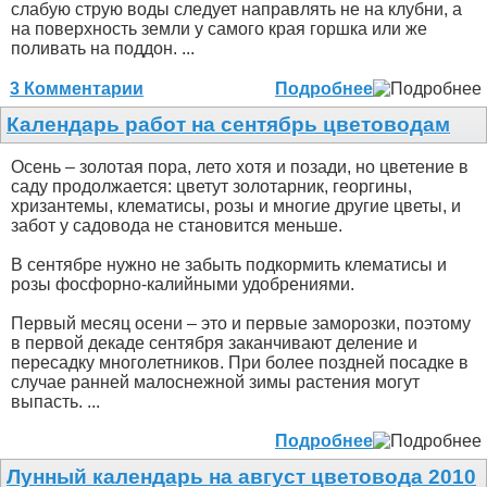
слабую струю воды следует направлять не на клубни, а
на поверхность земли у самого края горшка или же
поливать на поддон. ...
3 Комментарии
Подробнее
Календарь работ на сентябрь цветоводам
Осень – золотая пора, лето хотя и позади, но цветение в
саду продолжается: цветут золотарник, георгины,
хризантемы, клематисы, розы и многие другие цветы, и
забот у садовода не становится меньше.
В сентябре нужно не забыть подкормить клематисы и
розы фосфорно-калийными удобрениями.
Первый месяц осени – это и первые заморозки, поэтому
в первой декаде сентября заканчивают деление и
пересадку многолетников. При более поздней посадке в
случае ранней малоснежной зимы растения могут
выпасть. ...
Подробнее
Лунный календарь на август цветовода 2010