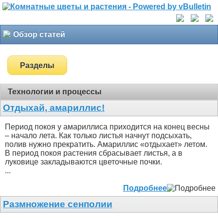
Обзор статей
Разделы
Технологии и процессы
Отдыхай, амариллис!
Период покоя у амариллиса приходится на конец весны
– начало лета. Как только листья начнут подсыхать,
полив нужно прекратить. Амариллис «отдыхает» летом.
В период покоя растения сбрасывает листья, а в
луковице закладываются цветочные почки.
...
Подробнее
Размножение сенполии