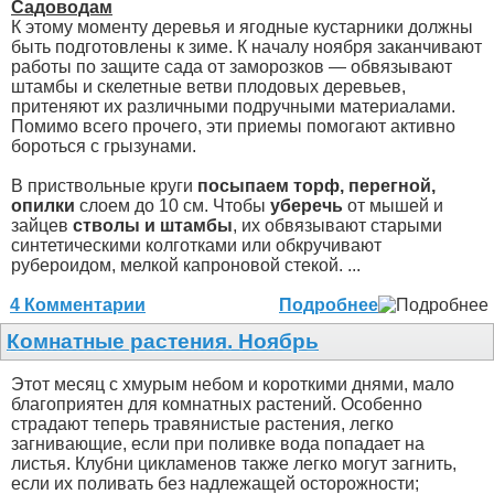
Садоводам
К этому моменту деревья и ягодные кустарники должны
быть подготовлены к зиме. К началу ноября заканчивают
работы по защите сада от заморозков — обвязывают
штамбы и скелетные ветви плодовых деревьев,
притеняют их различными подручными материалами.
Помимо всего прочего, эти приемы помогают активно
бороться с грызунами.
В приствольные круги
посыпаем торф, перегной,
опилки
слоем до 10 см. Чтобы
уберечь
от мышей и
зайцев
стволы и штамбы
, их обвязывают старыми
синтетическими колготками или обкручивают
рубероидом, мелкой капроновой стекой. ...
4 Комментарии
Подробнее
Комнатные растения. Ноябрь
Этот месяц с хмурым небом и короткими днями, мало
благоприятен для комнатных растений. Особенно
страдают теперь травянистые растения, легко
загнивающие, если при поливке вода попадает на
листья. Клубни цикламенов также легко могут загнить,
если их поливать без надлежащей осторожности;