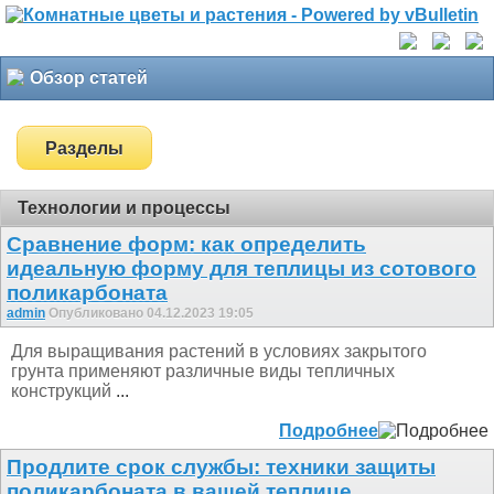
Обзор статей
Разделы
Технологии и процессы
Сравнение форм: как определить
идеальную форму для теплицы из сотового
поликарбоната
admin
Опубликовано 04.12.2023 19:05
Для выращивания растений в условиях закрытого
грунта применяют различные виды тепличных
конструкций
...
Подробнее
Продлите срок службы: техники защиты
поликарбоната в вашей теплице