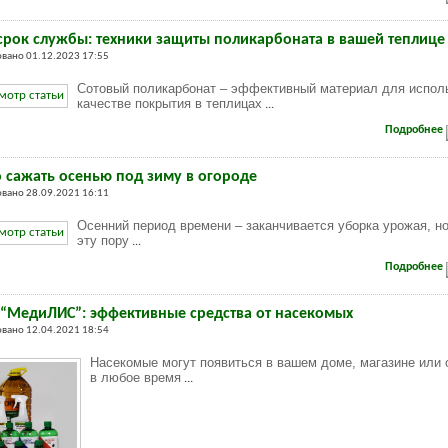
срок службы: техники защиты поликарбоната в вашей теплице
вано 01.12.2023 17:55
Сотовый поликарбонат – эффективный материал для испол
качестве покрытия в теплицах
...
Подробнее
 сажать осенью под зиму в огороде
вано 28.09.2021 16:11
Осенний период времени – заканчивается уборка урожая, но
эту пору
...
Подробнее
“МедиЛИС”: эффективные средства от насекомых
вано 12.04.2021 18:54
Насекомые могут появиться в вашем доме, магазине или 
в любое время
...