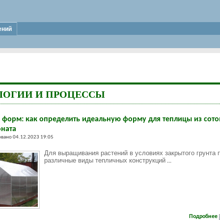
ений
ЛОГИИ И ПРОЦЕССЫ
 форм: как определить идеальную форму для теплицы из сото
ната
вано 04.12.2023 19:05
Для выращивания растений в условиях закрытого грунта
различные виды тепличных конструкций
...
Подробнее