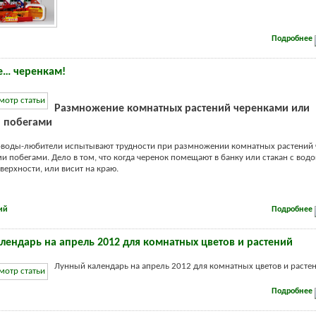
Подробнее
е… черенкам!
Размножение комнатных растений черенками или
 побегами
оводы-любители испытывают трудности при размножении комнатных растений
 побегами. Дело в том, что когда черенок помещают в банку или стакан с водой
верхности, или висит на краю.
ий
Подробнее
лендарь на апрель 2012 для комнатных цветов и растений
Лунный календарь на апрель 2012 для комнатных цветов и растени
Подробнее