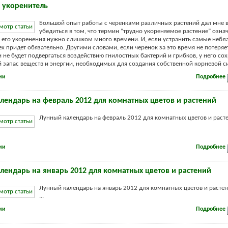
 укоренитель
Большой опыт работы с черенками различных растений дал мне
убедиться в том, что термин “трудно укореняемое растение” означ
я его укоренения нужно слишком много времени. И, если устранить самые неб
ех придет обязательно. Другими словами, если черенок за это время не потеря
и не будет подвергаться воздействию гнилостных бактерий и грибков, у него со
запас веществ и энергии, необходимых для создания собственной корневой сис
ии
Подробнее
лендарь на февраль 2012 для комнатных цветов и растений
Лунный календарь на февраль 2012 для комнатных цветов и раст
ии
Подробнее
лендарь на январь 2012 для комнатных цветов и растений
Лунный календарь на январь 2012 для комнатных цветов и растен
...
ии
Подробнее